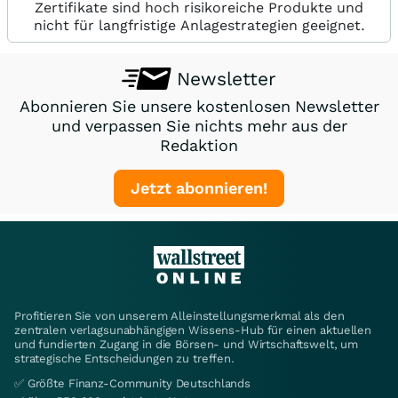
Zertifikate sind hoch risikoreiche Produkte und
nicht für langfristige Anlagestrategien geeignet.
Newsletter
Abonnieren Sie unsere kostenlosen Newsletter
und verpassen Sie nichts mehr aus der
Redaktion
Jetzt abonnieren!
Profitieren Sie von unserem Alleinstellungsmerkmal als den
zentralen verlagsunabhängigen Wissens-Hub für einen aktuellen
und fundierten Zugang in die Börsen- und Wirtschaftswelt, um
strategische Entscheidungen zu treffen.
✅ Größte Finanz-Community Deutschlands