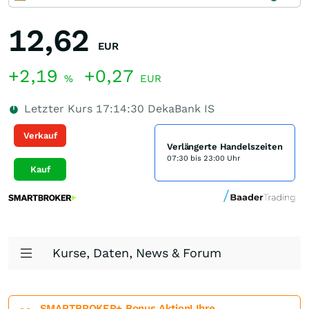
12,62
EUR
+2,19
+0,27
%
EUR
Letzter Kurs
17:14:30
DekaBank IS
Verkauf
Verlängerte Handelszeiten
07:30 bis 23:00 Uhr
Kauf
Kurse, Daten, News & Forum
SMARTBROKER+ Bonus Aktion! Ihre