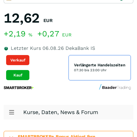
12,62
EUR
+2,19
+0,27
%
EUR
Letzter Kurs
06.08.26
DekaBank IS
Verkauf
Verlängerte Handelszeiten
07:30 bis 23:00 Uhr
Kauf
Kurse, Daten, News & Forum
SMARTBROKER+ Bonus Aktion! Ihre