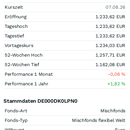
Kurszeit
07.08.26
Eröffnung
1.233,62
EUR
Tageshoch
1.233,62
EUR
Tagestief
1.233,62
EUR
Vortageskurs
1.234,03
EUR
52-Wochen Hoch
1.257,71
EUR
52-Wochen Tief
1.162,08
EUR
Performance 1 Monat
-0,06
%
Performance 1 Jahr
+1,82
%
Stammdaten DE000DK0LPN0
Fonds-Art
Mischfonds
Fonds-Typ
Mischfonds flexibel Welt
Währung
Euro