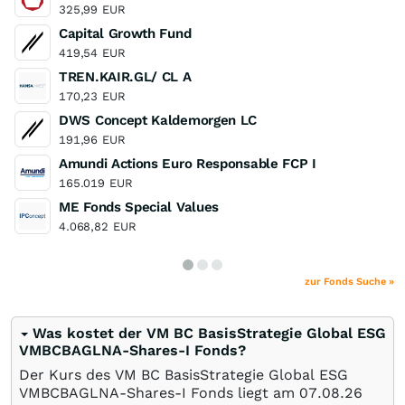
325,99
EUR
Capital Growth Fund
419,54
EUR
TREN.KAIR.GL/ CL A
170,23
EUR
DWS Concept Kaldemorgen LC
191,96
EUR
Amundi Actions Euro Responsable FCP I
165.019
EUR
ME Fonds Special Values
4.068,82
EUR
zur Fonds Suche »
Was kostet der VM BC BasisStrategie Global ESG
VMBCBAGLNA-Shares-I Fonds?
Der Kurs des VM BC BasisStrategie Global ESG
VMBCBAGLNA-Shares-I Fonds liegt am
07.08.26