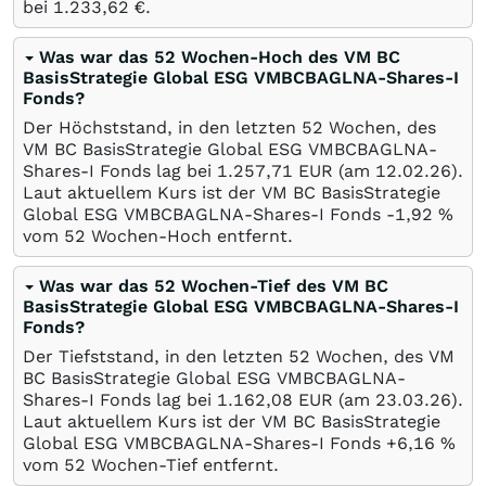
bei 1.233,62
€
.
Was war das 52 Wochen-Hoch des VM BC
BasisStrategie Global ESG VMBCBAGLNA-Shares-I
Fonds?
Der Höchststand, in den letzten 52 Wochen, des
VM BC BasisStrategie Global ESG VMBCBAGLNA-
Shares-I Fonds lag bei 1.257,71
EUR
(am
12.02.26
).
Laut aktuellem Kurs ist der VM BC BasisStrategie
Global ESG VMBCBAGLNA-Shares-I Fonds -1,92
%
vom 52 Wochen-Hoch entfernt.
Was war das 52 Wochen-Tief des VM BC
BasisStrategie Global ESG VMBCBAGLNA-Shares-I
Fonds?
Der Tiefststand, in den letzten 52 Wochen, des VM
BC BasisStrategie Global ESG VMBCBAGLNA-
Shares-I Fonds lag bei 1.162,08
EUR
(am
23.03.26
).
Laut aktuellem Kurs ist der VM BC BasisStrategie
Global ESG VMBCBAGLNA-Shares-I Fonds +6,16
%
vom 52 Wochen-Tief entfernt.