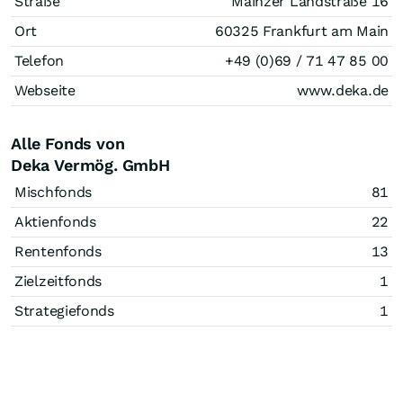
Straße
Mainzer Landstraße 16
Ort
60325 Frankfurt am Main
Telefon
+49 (0)69 / 71 47 85 00
Webseite
www.deka.de
Alle Fonds von
Deka Vermög. GmbH
Mischfonds
81
Aktienfonds
22
Rentenfonds
13
Zielzeitfonds
1
Strategiefonds
1