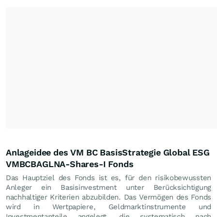
Anlageidee des VM BC BasisStrategie Global ESG
VMBCBAGLNA-Shares-I Fonds
Das Hauptziel des Fonds ist es, für den risikobewussten
Anleger ein Basisinvestment unter Berücksichtigung
nachhaltiger Kriterien abzubilden. Das Vermögen des Fonds
wird in Wertpapiere, Geldmarktinstrumente und
Investmentanteile angelegt, die systematisch nach