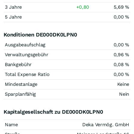
3 Jahre
+0,80
5,69 %
5 Jahre
0,00 %
Konditionen DE000DK0LPN0
Ausgabeaufschlag
0,00 %
Verwaltungsgebühr
0,96 %
Bankgebühr
0,08 %
Total Expense Ratio
0,00 %
Mindestanlage
Keine
Sparplanfähig
Nein
Kapitalgesellschaft zu DE000DK0LPN0
Name
Deka Vermög. GmbH