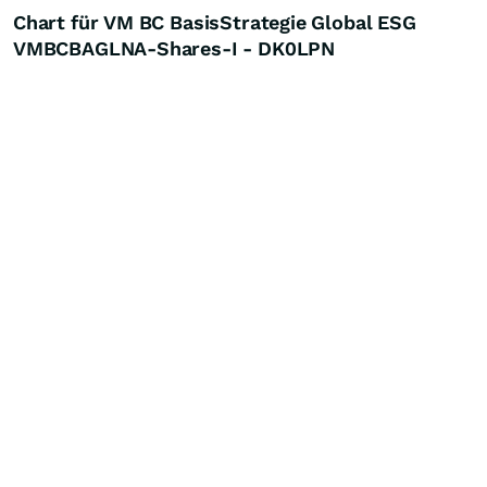
Chart für VM BC BasisStrategie Global ESG
VMBCBAGLNA-Shares-I - DK0LPN