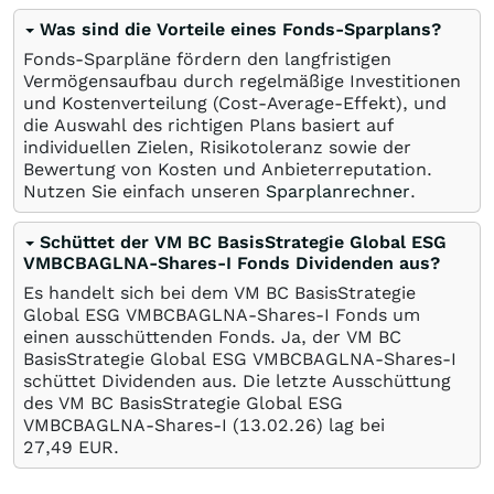
Was sind die Vorteile eines Fonds-Sparplans?
Fonds-Sparpläne fördern den langfristigen
Vermögensaufbau durch regelmäßige Investitionen
und Kostenverteilung (Cost-Average-Effekt), und
die Auswahl des richtigen Plans basiert auf
individuellen Zielen, Risikotoleranz sowie der
Bewertung von Kosten und Anbieterreputation.
Nutzen Sie einfach unseren
Sparplanrechner
.
Schüttet der VM BC BasisStrategie Global ESG
VMBCBAGLNA-Shares-I Fonds Dividenden aus?
Es handelt sich bei dem VM BC BasisStrategie
Global ESG VMBCBAGLNA-Shares-I Fonds um
einen ausschüttenden Fonds. Ja, der VM BC
BasisStrategie Global ESG VMBCBAGLNA-Shares-I
schüttet Dividenden aus. Die letzte Ausschüttung
des VM BC BasisStrategie Global ESG
VMBCBAGLNA-Shares-I (
13.02.26
) lag bei
27,49
EUR
.