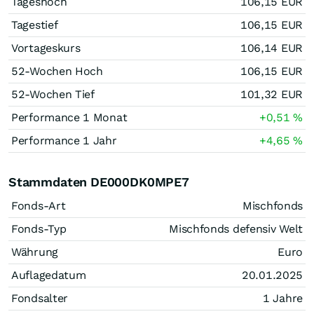
Tageshoch
106,15
EUR
Tagestief
106,15
EUR
Vortageskurs
106,14
EUR
52-Wochen Hoch
106,15
EUR
52-Wochen Tief
101,32
EUR
Performance 1 Monat
+0,51
%
Performance 1 Jahr
+4,65
%
Stammdaten DE000DK0MPE7
Fonds-Art
Mischfonds
Fonds-Typ
Mischfonds defensiv Welt
Währung
Euro
Auflagedatum
20.01.2025
Fondsalter
1 Jahre