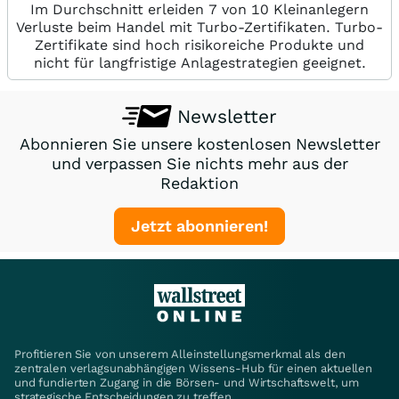
Im Durchschnitt erleiden 7 von 10 Kleinanlegern
Verluste beim Handel mit Turbo-Zertifikaten. Turbo-
Zertifikate sind hoch risikoreiche Produkte und
nicht für langfristige Anlagestrategien geeignet.
Newsletter
Abonnieren Sie unsere kostenlosen Newsletter
und verpassen Sie nichts mehr aus der
Redaktion
Jetzt abonnieren!
Profitieren Sie von unserem Alleinstellungsmerkmal als den
zentralen verlagsunabhängigen Wissens-Hub für einen aktuellen
und fundierten Zugang in die Börsen- und Wirtschaftswelt, um
strategische Entscheidungen zu treffen.