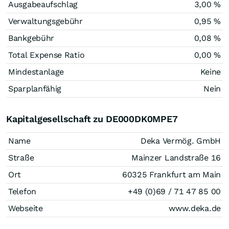
Ausgabeaufschlag
3,00 %
Verwaltungsgebühr
0,95 %
Bankgebühr
0,08 %
Total Expense Ratio
0,00 %
Mindestanlage
Keine
Sparplanfähig
Nein
Kapitalgesellschaft zu DE000DK0MPE7
Name
Deka Vermög. GmbH
Straße
Mainzer Landstraße 16
Ort
60325 Frankfurt am Main
Telefon
+49 (0)69 / 71 47 85 00
Webseite
www.deka.de