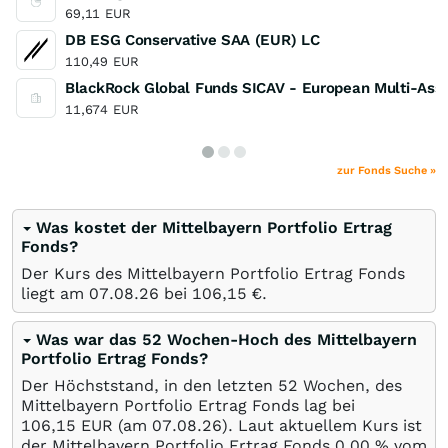
69,11
EUR
DB ESG Conservative SAA (EUR) LC
110,49
EUR
BlackRock Global Funds SICAV - European Multi-Ass
11,674
EUR
zur Fonds Suche »
Was kostet der Mittelbayern Portfolio Ertrag
Fonds?
Der Kurs des Mittelbayern Portfolio Ertrag Fonds
liegt am
07.08.26
bei 106,15
€
.
Was war das 52 Wochen-Hoch des Mittelbayern
Portfolio Ertrag Fonds?
Der Höchststand, in den letzten 52 Wochen, des
Mittelbayern Portfolio Ertrag Fonds lag bei
106,15
EUR
(am
07.08.26
). Laut aktuellem Kurs ist
der Mittelbayern Portfolio Ertrag Fonds 0,00
%
vom