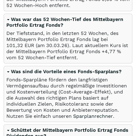
52 Wochen-Hoch entfernt.
Was war das 52 Wochen-Tief des Mittelbayern
Portfolio Ertrag Fonds?
Der Tiefststand, in den letzten 52 Wochen, des
Mittelbayern Portfolio Ertrag Fonds lag bei
101,32
EUR
(am
30.03.26
). Laut aktuellem Kurs ist
der Mittelbayern Portfolio Ertrag Fonds +4,77
%
vom 52 Wochen-Tief entfernt.
Was sind die Vorteile eines Fonds-Sparplans?
Fonds-Sparpläne fördern den langfristigen
Vermögensaufbau durch regelmäßige Investitionen
und Kostenverteilung (Cost-Average-Effekt), und
die Auswahl des richtigen Plans basiert auf
individuellen Zielen, Risikotoleranz sowie der
Bewertung von Kosten und Anbieterreputation.
Nutzen Sie einfach unseren
Sparplanrechner
.
Schüttet der Mittelbayern Portfolio Ertrag Fonds
Dividenden aus?