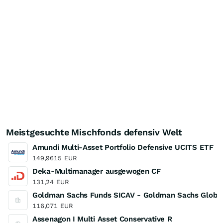
Meistgesuchte Mischfonds defensiv Welt
Amundi Multi-Asset Portfolio Defensive UCITS ETF
149,9615
EUR
Deka-Multimanager ausgewogen CF
131,24
EUR
Goldman Sachs Funds SICAV - Goldman Sachs Global M
116,071
EUR
Assenagon I Multi Asset Conservative R