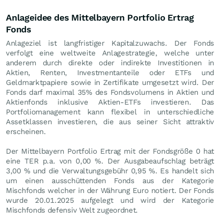
Anlageidee des Mittelbayern Portfolio Ertrag
Fonds
Anlageziel ist langfristiger Kapitalzuwachs. Der Fonds
verfolgt eine weltweite Anlagestrategie, welche unter
anderem durch direkte oder indirekte Investitionen in
Aktien, Renten, Investmentanteile oder ETFs und
Geldmarktpapiere sowie in Zertifikate umgesetzt wird. Der
Fonds darf maximal 35% des Fondsvolumens in Aktien und
Aktienfonds inklusive Aktien-ETFs investieren. Das
Portfoliomanagement kann flexibel in unterschiedliche
Assetklassen investieren, die aus seiner Sicht attraktiv
erscheinen.
Der Mittelbayern Portfolio Ertrag mit der Fondsgröße 0 hat
eine TER p.a. von 0,00 %. Der Ausgabeaufschlag beträgt
3,00 % und die Verwaltungsgebühr 0,95 %. Es handelt sich
um einen ausschüttenden Fonds aus der Kategorie
Mischfonds welcher in der Währung Euro notiert. Der Fonds
wurde 20.01.2025 aufgelegt und wird der Kategorie
Mischfonds defensiv Welt zugeordnet.