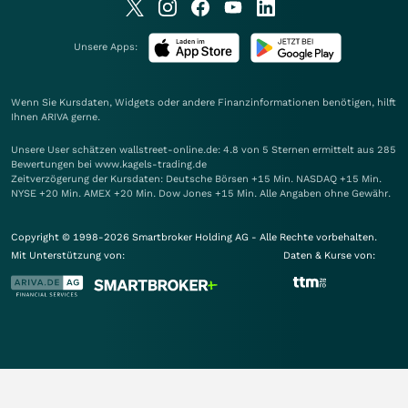
Unsere Apps:
Wenn Sie Kursdaten, Widgets oder andere Finanzinformationen benötigen, hilft
Ihnen
ARIVA
gerne.
Unsere User schätzen wallstreet-online.de: 4.8 von 5 Sternen ermittelt aus 285
Bewertungen bei www.kagels-trading.de
Zeitverzögerung der Kursdaten: Deutsche Börsen +15 Min. NASDAQ +15 Min.
NYSE +20 Min. AMEX +20 Min. Dow Jones +15 Min. Alle Angaben ohne Gewähr.
Copyright © 1998-2026 Smartbroker Holding AG - Alle Rechte vorbehalten.
Mit Unterstützung von:
Daten & Kurse von: