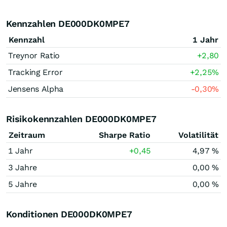
Kennzahlen DE000DK0MPE7
Kennzahl
1 Jahr
Treynor Ratio
+2,80
Tracking Error
+2,25
%
Jensens Alpha
-0,30
%
Risikokennzahlen DE000DK0MPE7
Zeitraum
Sharpe Ratio
Volatilität
1 Jahr
+0,45
4,97 %
3 Jahre
0,00 %
5 Jahre
0,00 %
Konditionen DE000DK0MPE7