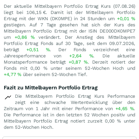
Der aktuelle Mittelbayern Portfolio Ertrag Kurs (
07.08.26
)
liegt bei 106,15
€
. Damit ist der Mittelbayern Portfolio
Ertrag mit der WKN (DK0MPE) in 24 Stunden um
+0,01
%
gestiegen. Auf 7 Tage gesehen hat sich der Kurs des
Mittelbayern Portfolio Ertrag mit der ISIN DE000DK0MPE7
um
+0,86
%
verändert. Der Anstieg des Mittelbayern
Portfolio Ertrag Fonds auf 30 Tage, seit dem 09.07.2026,
beträgt
+0,51
%
. Der Fonds verzeichnet eine
Jahresperformance von
+2,64
%
. Die aktuelle
Monatsperformance beträgt
+0,87
%
. Derzeit notiert der
Fonds mit
0,00
%
unter seinem 52-Wochen Hoch und
+4,77
%
über seinem 52-Wochen Tief.
Fazit zu Mittelbayern Portfolio Ertrag
Die Mittelbayern Portfolio Ertrag Kurs Performance
zeigt eine schwache Wertentwicklung über den
Zeitraum von 1 Jahr mit einer Performance von
+4,65
%
.
Die Performance ist in den letzten 52 Wochen positiv und
Mittelbayern Portfolio Ertrag notiert zurzeit
0,00
%
unter
dem 52-Wochen Hoch.