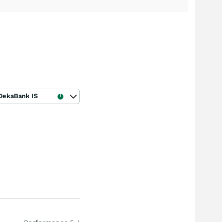
DekaBank IS