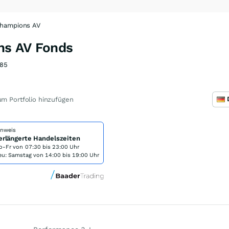
hampions AV
ns AV Fonds
85
m Portfolio hinzufügen
inweis
erlängerte Handelszeiten
o-Fr von
07:30 bis 23:00 Uhr
eu: Samstag von 14:00 bis 19:00 Uhr