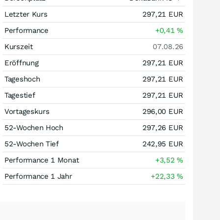
Letzter Kurs
297,21
EUR
Performance
+0,41
%
Kurszeit
07.08.26
Eröffnung
297,21
EUR
Tageshoch
297,21
EUR
Tagestief
297,21
EUR
Vortageskurs
296,00
EUR
52-Wochen Hoch
297,26
EUR
52-Wochen Tief
242,95
EUR
Performance 1 Monat
+3,52
%
Performance 1 Jahr
+22,33
%