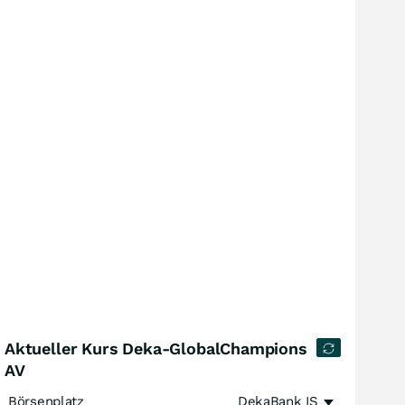
Aktueller Kurs Deka-GlobalChampions
AV
Börsenplatz
DekaBank IS