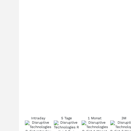
Intraday
5 Tage
1 Monat
3M