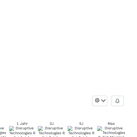
1 Jahr
3J
5J
Max