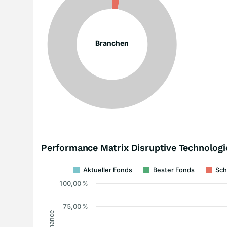
Branchen
Performance Matrix Disruptive Technologie
Aktueller Fonds
Bester Fonds
Sch
100,00 %
75,00 %