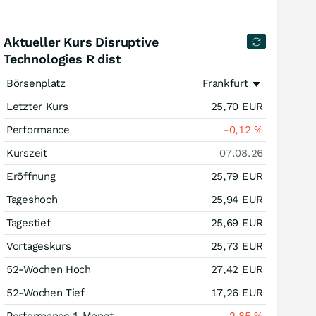
Aktueller Kurs Disruptive
Technologies R dist
Börsenplatz
Frankfurt
Letzter Kurs
25,70
EUR
Performance
-0,12
%
Kurszeit
07.08.26
Eröffnung
25,79
EUR
Tageshoch
25,94
EUR
Tagestief
25,69
EUR
Vortageskurs
25,73
EUR
52-Wochen Hoch
27,42
EUR
52-Wochen Tief
17,26
EUR