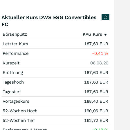
Aktueller Kurs DWS ESG Convertibles
FC
Börsenplatz
KAG Kurs
Letzter Kurs
187,63
EUR
Performance
-0,41
%
Kurszeit
06.08.26
Eröffnung
187,63
EUR
Tageshoch
187,63
EUR
Tagestief
187,63
EUR
Vortageskurs
188,40
EUR
52-Wochen Hoch
190,06
EUR
52-Wochen Tief
162,72
EUR