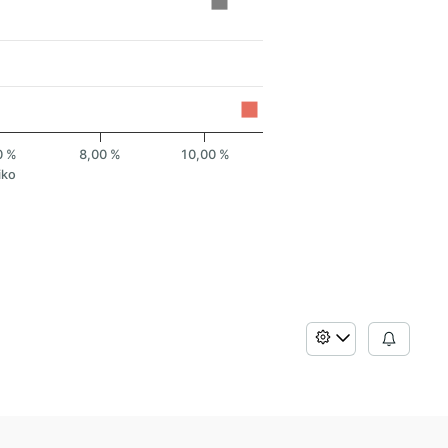
0 %
8,00 %
10,00 %
iko