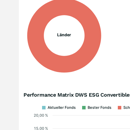
Länder
Performance Matrix DWS ESG Convertible
Aktueller Fonds
Bester Fonds
Sch
20,00 %
15,00 %