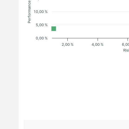
Performance
10,00 %
5,00 %
0,00 %
2,00 %
4,00 %
6,0
Ris