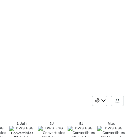
1 Jahr
3J
5J
Max