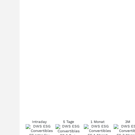
Intraday
5 Tage
1 Monat
3M