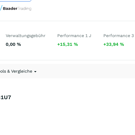
Verwaltungsgebühr
Performance 1 J
Performance 3
0,00
%
+15,31
%
+33,94
%
ools & Vergleiche
S1U7