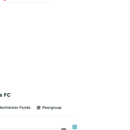
s FC
lechtester Fonds
Peergroup