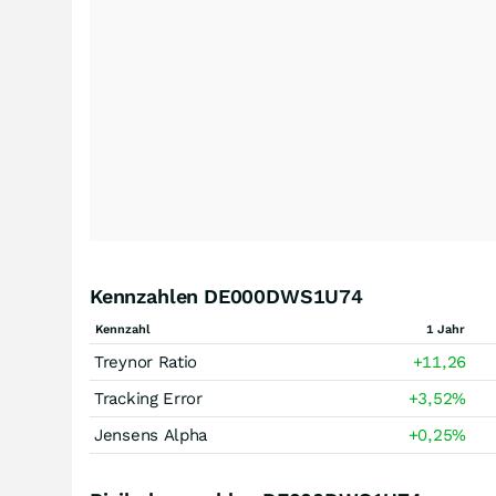
Kennzahlen DE000DWS1U74
Kennzahl
1 Jahr
Treynor Ratio
+11,26
Tracking Error
+3,52
%
Jensens Alpha
+0,25
%