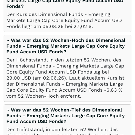
Markets Large Cap Core Equity Fund Accum USD
Fonds?
Der Kurs des Dimensional Funds - Emerging
Markets Large Cap Core Equity Fund Accum USD
Fonds liegt am
05.08.26
bei 27,02
$
.
Was war das 52 Wochen-Hoch des Dimensional
Funds - Emerging Markets Large Cap Core Equity
Fund Accum USD Fonds?
Der Höchststand, in den letzten 52 Wochen, des
Dimensional Funds - Emerging Markets Large Cap
Core Equity Fund Accum USD Fonds lag bei
29,00
USD
(am
02.06.26
). Laut aktuellem Kurs ist
der Dimensional Funds - Emerging Markets Large
Cap Core Equity Fund Accum USD Fonds -6,83
%
vom 52 Wochen-Hoch entfernt.
Was war das 52 Wochen-Tief des Dimensional
Funds - Emerging Markets Large Cap Core Equity
Fund Accum USD Fonds?
Der Tiefststand, in den letzten 52 Wochen, des