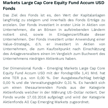
Markets Large Cap Core Equity Fund Accum USD
Fonds
Das Ziel des Fonds ist es, den Wert der Kapitalanlagen
langfristig zu steigern und innerhalb des Fonds Erträge zu
erzielen. Der Fonds investiert in erster Linie in Aktien von
Unternehmen, die an Börsen in aufstrebenden Ländern
notiert sind, sowie in Einlagenzertifikate dieser
Unternehmen. Der Fonds investiert unter Anwendung einer
Value-Strategie, d.h. er investiert in Aktien von
Unternehmen, die zum Kaufzeitpunkt nach Einschätzung
des Anlageverwalters einen im Vergleich zum Buchwert des
Unternehmens niedrigen Aktienkurs haben.
Der Dimensional Funds - Emerging Markets Large Cap Core
Equity Fund Accum USD mit der Fondsgröße 1,41 Mrd. hat
eine TER p.a. von 0,00 %. Der Ausgabeaufschlag beträgt
0,00 % und die Verwaltungsgebühr 0,31 %. Es handelt sich
um einen thesaurierenden Fonds aus der Kategorie
Aktienfonds welcher in der Währung US-Dollar notiert. Der
Fonds wurde 17.03.2016 aufgelegt und wird der Kategorie
Aktienfonds All Cap Emerging Markets zugeordnet.