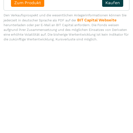
Zum Produkt
Kaufen
Den Verkaufsprospekt und die wesentlichen Anlegerinformationen können Sie
BIT Capital Webseite
jederzeit in deutscher Sprache als PDF auf der
herunterladen oder per E-Mail an BIT Capital anfordern. Die Fonds weisen
aufgrund ihrer Zusammensetzung und des möglichen Einsatzes von Derivaten
eine erhöhte Volatilität auf. Die bisherige Wertentwicklung ist kein Indikator für
die zukünftige Wertentwicklung. Kursverluste sind möglich.