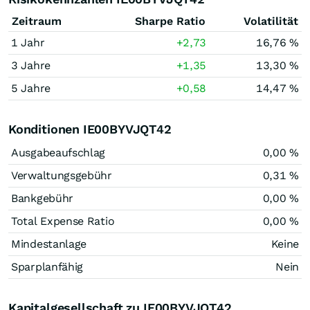
Zeitraum
Sharpe Ratio
Volatilität
1 Jahr
+2,73
16,76 %
3 Jahre
+1,35
13,30 %
5 Jahre
+0,58
14,47 %
Konditionen IE00BYVJQT42
Ausgabeaufschlag
0,00 %
Verwaltungsgebühr
0,31 %
Bankgebühr
0,00 %
Total Expense Ratio
0,00 %
Mindestanlage
Keine
Sparplanfähig
Nein
Kapitalgesellschaft zu IE00BYVJQT42