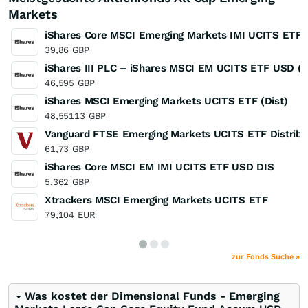
Markets
iShares Core MSCI Emerging Markets IMI UCITS ETF
39,86
GBP
iShares III PLC – iShares MSCI EM UCITS ETF USD (A
46,595
GBP
iShares MSCI Emerging Markets UCITS ETF (Dist)
48,55113
GBP
Vanguard FTSE Emerging Markets UCITS ETF Distribu
61,73
GBP
iShares Core MSCI EM IMI UCITS ETF USD DIS
5,362
GBP
Xtrackers MSCI Emerging Markets UCITS ETF
79,104
EUR
zur Fonds Suche »
Was kostet der Dimensional Funds - Emerging