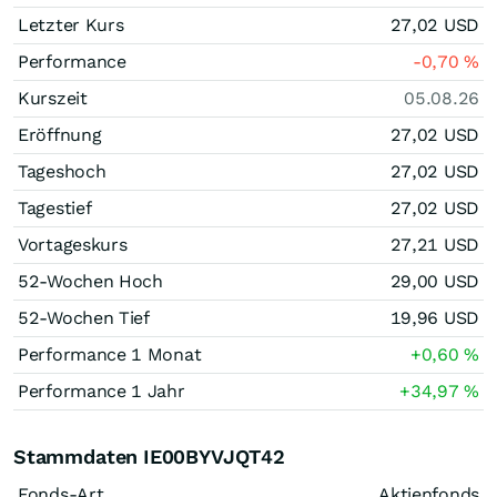
Letzter Kurs
27,02
USD
Performance
-0,70
%
Kurszeit
05.08.26
Eröffnung
27,02
USD
Tageshoch
27,02
USD
Tagestief
27,02
USD
Vortageskurs
27,21
USD
52-Wochen Hoch
29,00
USD
52-Wochen Tief
19,96
USD
Performance 1 Monat
+0,60
%
Performance 1 Jahr
+34,97
%
Stammdaten IE00BYVJQT42
Fonds-Art
Aktienfonds