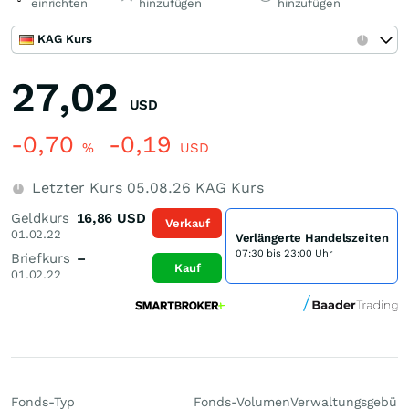
einrichten
hinzufügen
hinzufügen
KAG Kurs
27,02
USD
-0,70
-0,19
%
USD
Letzter Kurs
05.08.26
KAG Kurs
Geldkurs
16,86
USD
Verkauf
01.02.22
Verlängerte Handelszeiten
07:30 bis 23:00 Uhr
Briefkurs
–
Kauf
01.02.22
Fonds-Typ
Fonds-Volumen
Verwaltungsgebüh