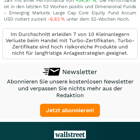
Jahr mit einer Performance von
+34,97
%
. Die Performance
ist in den letzten 52 Wochen positiv und Dimensional Funds
- Emerging Markets Large Cap Core Equity Fund Accum
USD notiert zurzeit
-6,83
%
unter dem 52-Wochen Hoch.
Im Durchschnitt erleiden 7 von 10 Kleinanlegern
Verluste beim Handel mit Turbo-Zertifikaten. Turbo-
Zertifikate sind hoch risikoreiche Produkte und
nicht für langfristige Anlagestrategien geeignet.
Newsletter
Abonnieren Sie unsere kostenlosen Newsletter
und verpassen Sie nichts mehr aus der
Redaktion
Jetzt abonnieren!