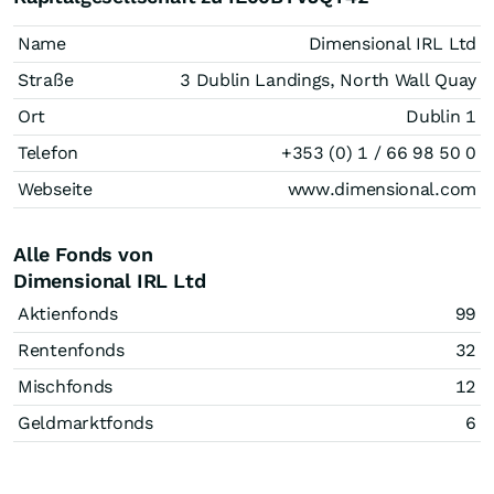
Name
Dimensional IRL Ltd
Straße
3 Dublin Landings, North Wall Quay
Ort
Dublin 1
Telefon
+353 (0) 1 / 66 98 50 0
Webseite
www.dimensional.com
Alle Fonds von
Dimensional IRL Ltd
Aktienfonds
99
Rentenfonds
32
Mischfonds
12
Geldmarktfonds
6