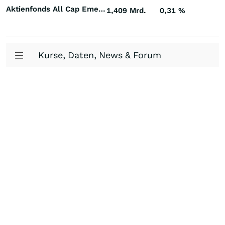
Aktienfonds All Cap Emerging Markets
1,409 Mrd.
0,31
%
Kurse, Daten, News & Forum