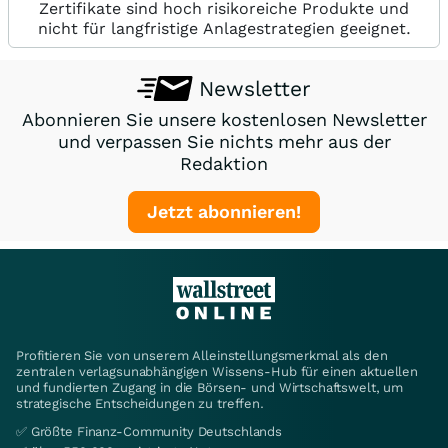
Zertifikate sind hoch risikoreiche Produkte und
nicht für langfristige Anlagestrategien geeignet.
Newsletter
Abonnieren Sie unsere kostenlosen Newsletter
und verpassen Sie nichts mehr aus der
Redaktion
Jetzt abonnieren!
Profitieren Sie von unserem Alleinstellungsmerkmal als den
zentralen verlagsunabhängigen Wissens-Hub für einen aktuellen
und fundierten Zugang in die Börsen- und Wirtschaftswelt, um
strategische Entscheidungen zu treffen.
✅ Größte Finanz-Community Deutschlands