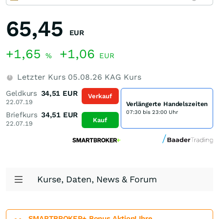
65,45
EUR
+1,65
+1,06
%
EUR
Letzter Kurs
05.08.26
KAG Kurs
Geldkurs
34,51
EUR
Verkauf
22.07.19
Verlängerte Handelszeiten
07:30 bis 23:00 Uhr
Briefkurs
34,51
EUR
Kauf
22.07.19
Kurse, Daten, News & Forum
SMARTBROKER+ Bonus Aktion! Ihre