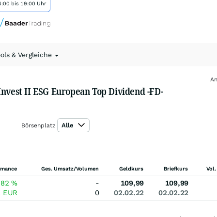
:00 bis 19:00 Uhr
ools & Vergleiche
An
Invest II ESG European Top Dividend -FD-
Alle
Börsenplatz
rmance
Ges. Umsatz/Volumen
Geldkurs
Briefkurs
Vol.
,82
%
-
109,99
109,99
1
EUR
0
02.02.22
02.02.22