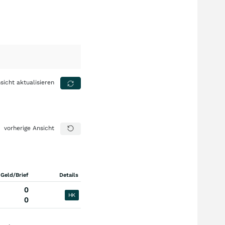
sicht aktualisieren
vorherige Ansicht
 Geld/Brief
Details
0
HK
0