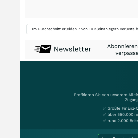
Im Durchschnitt erleiden 7 von 10 Kleinanlegern Verluste b
Abonnieren
Newsletter
verpasse
Profitieren Sie von unserem Alle
Zugang
✅ Größte Finanz-
✅ über 550.000 re
✅ rund 2.000 Beit