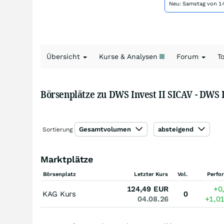
Neu: Samstag von 14
Übersicht
Kurse & Analysen
Forum
T
Börsenplätze zu DWS Invest II SICAV - DWS 
Gesamtvolumen
absteigend
Sortierung
Marktplätze
Börsenplatz
Letzter Kurs
Vol.
Perfo
124,49
EUR
+0
KAG Kurs
0
04.08.26
+1,0