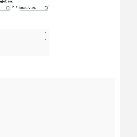
ngeben:
bis
-
-