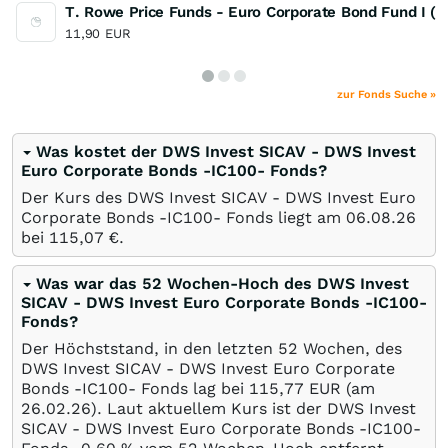
T. Rowe Price Funds - Euro Corporate Bond Fund I (E
11,90
EUR
zur Fonds Suche »
Was kostet der DWS Invest SICAV - DWS Invest
Euro Corporate Bonds -IC100- Fonds?
Der Kurs des DWS Invest SICAV - DWS Invest Euro
Corporate Bonds -IC100- Fonds liegt am
06.08.26
bei 115,07
€
.
Was war das 52 Wochen-Hoch des DWS Invest
SICAV - DWS Invest Euro Corporate Bonds -IC100-
Fonds?
Der Höchststand, in den letzten 52 Wochen, des
DWS Invest SICAV - DWS Invest Euro Corporate
Bonds -IC100- Fonds lag bei 115,77
EUR
(am
26.02.26
). Laut aktuellem Kurs ist der DWS Invest
SICAV - DWS Invest Euro Corporate Bonds -IC100-