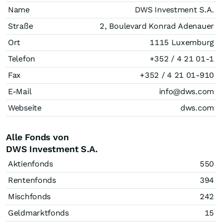
Name
DWS Investment S.A.
Straße
2, Boulevard Konrad Adenauer
Ort
1115 Luxemburg
Telefon
+352 / 4 21 01-1
Fax
+352 / 4 21 01-910
E-Mail
info@dws.com
Webseite
dws.com
Alle Fonds von
DWS Investment S.A.
Aktienfonds
550
Rentenfonds
394
Mischfonds
242
Geldmarktfonds
15