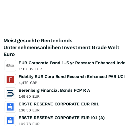
Meistgesuchte Rentenfonds
Unternehmensanleihen Investment Grade Welt
Euro
EUR Corporate Bond 1-5 yr Research Enhanced Inde
110,005
EUR
Fidelity EUR Corp Bond Research Enhanced PAB UCI
4,479
GBP
Berenberg Financial Bonds FCP R A
149,60
EUR
ERSTE RESERVE CORPORATE EUR R01
138,50
EUR
ERSTE RESERVE CORPORATE EUR I01 (A)
102,78
EUR