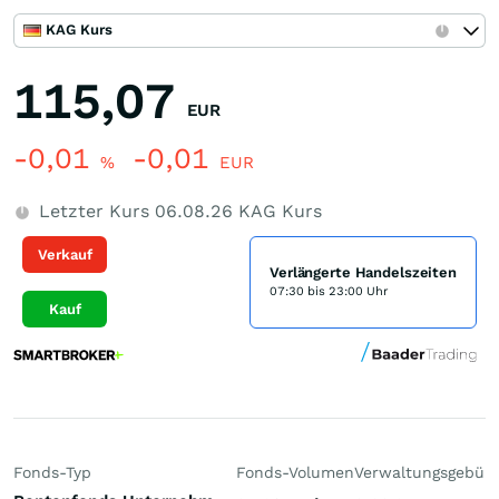
KAG Kurs
115,07
EUR
-0,01
-0,01
%
EUR
Letzter Kurs
06.08.26
KAG Kurs
Verkauf
Verlängerte Handelszeiten
07:30 bis 23:00 Uhr
Kauf
Fonds-Typ
Fonds-Volumen
Verwaltungsgebüh