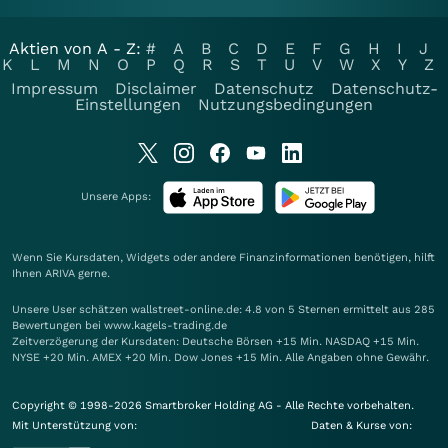
Aktien von A - Z:
#
A
B
C
D
E
F
G
H
I
J
K
L
M
N
O
P
Q
R
S
T
U
V
W
X
Y
Z
Impressum
Disclaimer
Datenschutz
Datenschutz-
Einstellungen
Nutzungsbedingungen
Unsere Apps:
Wenn Sie Kursdaten, Widgets oder andere Finanzinformationen benötigen, hilft
Ihnen
ARIVA
gerne.
Unsere User schätzen wallstreet-online.de: 4.8 von 5 Sternen ermittelt aus 285
Bewertungen bei www.kagels-trading.de
Zeitverzögerung der Kursdaten: Deutsche Börsen +15 Min. NASDAQ +15 Min.
NYSE +20 Min. AMEX +20 Min. Dow Jones +15 Min. Alle Angaben ohne Gewähr.
Copyright © 1998-2026 Smartbroker Holding AG - Alle Rechte vorbehalten.
Mit Unterstützung von:
Daten & Kurse von: