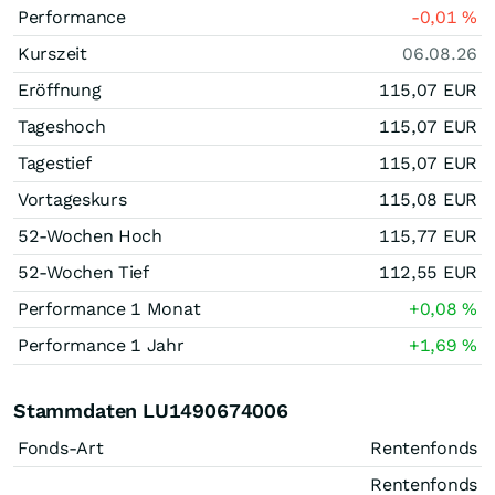
Performance
-0,01
%
Kurszeit
06.08.26
Eröffnung
115,07
EUR
Tageshoch
115,07
EUR
Tagestief
115,07
EUR
Vortageskurs
115,08
EUR
52-Wochen Hoch
115,77
EUR
52-Wochen Tief
112,55
EUR
Performance 1 Monat
+0,08
%
Performance 1 Jahr
+1,69
%
Stammdaten LU1490674006
Fonds-Art
Rentenfonds
Rentenfonds