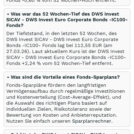
Fonds -0,60
%
vom 52 Wochen-Hoch entfernt.
Was war das 52 Wochen-Tief des DWS Invest
SICAV - DWS Invest Euro Corporate Bonds -IC100-
Fonds?
Der Tiefststand, in den letzten 52 Wochen, des
DWS Invest SICAV - DWS Invest Euro Corporate
Bonds -IC100- Fonds lag bei 112,55
EUR
(am
27.03.26
). Laut aktuellem Kurs ist der DWS Invest
SICAV - DWS Invest Euro Corporate Bonds -IC100-
Fonds +2,24
%
vom 52 Wochen-Tief entfernt.
Was sind die Vorteile eines Fonds-Sparplans?
Fonds-Sparpläne fördern den langfristigen
Vermögensaufbau durch regelmäßige Investitionen
und Kostenverteilung (Cost-Average-Effekt), und
die Auswahl des richtigen Plans basiert auf
individuellen Zielen, Risikotoleranz sowie der
Bewertung von Kosten und Anbieterreputation.
Nutzen Sie einfach unseren
Sparplanrechner
.