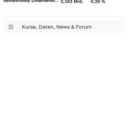
Rentenfonds Unternehmensanleihen Investment Grade Welt Euro
2,163 Mrd.
0,20
%
Kurse, Daten, News & Forum