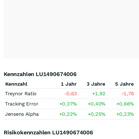
Kennzahlen LU1490674006
Kennzahl
1 Jahr
3 Jahre
5 Jahre
Treynor Ratio
-0,63
+1,92
-1,78
Tracking Error
+0,37
%
+0,40
%
+0,66
%
Jensens Alpha
+0,22
%
+0,25
%
+0,23
%
Risikokennzahlen LU1490674006