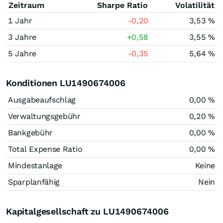
Zeitraum
Sharpe Ratio
Volatilität
1 Jahr
-0,20
3,53 %
3 Jahre
+0,58
3,55 %
5 Jahre
-0,35
5,64 %
Konditionen LU1490674006
Ausgabeaufschlag
0,00 %
Verwaltungsgebühr
0,20 %
Bankgebühr
0,00 %
Total Expense Ratio
0,00 %
Mindestanlage
Keine
Sparplanfähig
Nein
Kapitalgesellschaft zu LU1490674006