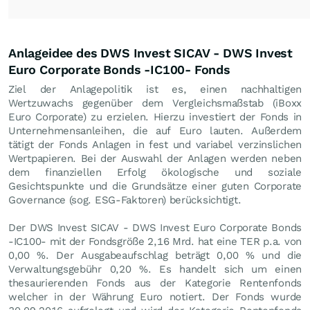
Anlageidee des DWS Invest SICAV - DWS Invest
Euro Corporate Bonds -IC100- Fonds
Ziel der Anlagepolitik ist es, einen nachhaltigen
Wertzuwachs gegenüber dem Vergleichsmaßstab (iBoxx
Euro Corporate) zu erzielen. Hierzu investiert der Fonds in
Unternehmensanleihen, die auf Euro lauten. Außerdem
tätigt der Fonds Anlagen in fest und variabel verzinslichen
Wertpapieren. Bei der Auswahl der Anlagen werden neben
dem finanziellen Erfolg ökologische und soziale
Gesichtspunkte und die Grundsätze einer guten Corporate
Governance (sog. ESG-Faktoren) berücksichtigt.
Der DWS Invest SICAV - DWS Invest Euro Corporate Bonds
-IC100- mit der Fondsgröße 2,16 Mrd. hat eine TER p.a. von
0,00 %. Der Ausgabeaufschlag beträgt 0,00 % und die
Verwaltungsgebühr 0,20 %. Es handelt sich um einen
thesaurierenden Fonds aus der Kategorie Rentenfonds
welcher in der Währung Euro notiert. Der Fonds wurde