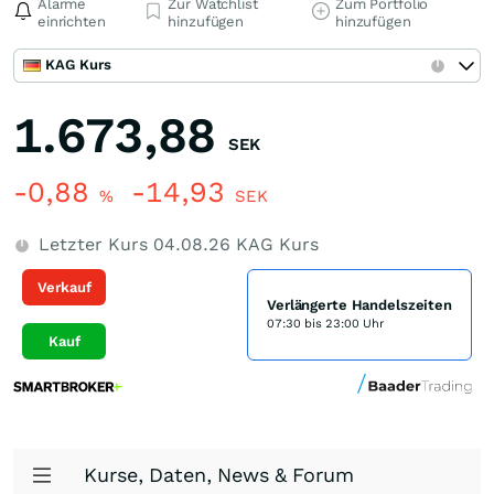
Alarme
Zur Watchlist
Zum Portfolio
einrichten
hinzufügen
hinzufügen
KAG Kurs
1.673,88
SEK
-0,88
-14,93
%
SEK
Letzter Kurs
04.08.26
KAG Kurs
Verkauf
Verlängerte Handelszeiten
07:30 bis 23:00 Uhr
Kauf
Kurse, Daten, News & Forum