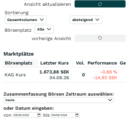
Ansicht aktualisieren
Sortierung
Gesamtvolumen
absteigend
Alle
Börsenplatz
vorherige Ansicht
Marktplätze
Börsenplatz
Letzter Kurs
Vol.
Performance
Ges
1.673,88
SEK
-0,88
%
KAG Kurs
0
04.08.26
-14,93
SEK
Zusammenfassung Börsen Zeitraum auswählen:
heute
oder Datum eingeben:
von
bis