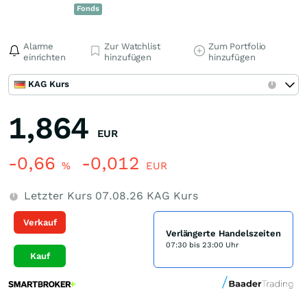
Fonds
Alarme
Zur Watchlist
Zum Portfolio
einrichten
hinzufügen
hinzufügen
KAG Kurs
1,864
EUR
-0,66
-0,012
%
EUR
Letzter Kurs
07.08.26
KAG Kurs
Verkauf
Verlängerte Handelszeiten
07:30 bis 23:00 Uhr
Kauf