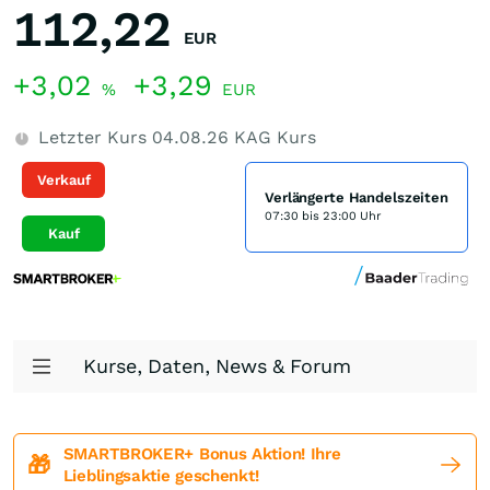
112,22
EUR
+3,02
+3,29
%
EUR
Letzter Kurs
04.08.26
KAG Kurs
Verkauf
Verlängerte Handelszeiten
07:30 bis 23:00 Uhr
Kauf
Kurse, Daten, News & Forum
SMARTBROKER+ Bonus Aktion! Ihre
🎁
Lieblingsaktie geschenkt!