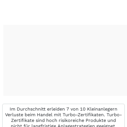
Im Durchschnitt erleiden 7 von 10 Kleinanlegern
Verluste beim Handel mit Turbo-Zertifikaten. Turbo-
Zertifikate sind hoch risikoreiche Produkte und
nicht für langfristige Anlagestrategien geeignet.