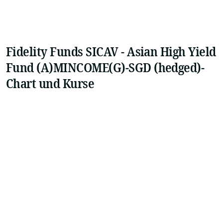
Fidelity Funds SICAV - Asian High Yield
Fund (A)MINCOME(G)-SGD (hedged)-
Chart und Kurse