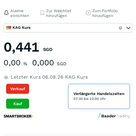
Alarme
Zur Watchlist
Zum Portfolio
einrichten
hinzufügen
hinzufügen
KAG Kurs
0,441
SGD
0,00
0,000
%
SGD
Letzter Kurs
06.08.26
KAG Kurs
Verkauf
Verlängerte Handelszeiten
07:30 bis 23:00 Uhr
Kauf