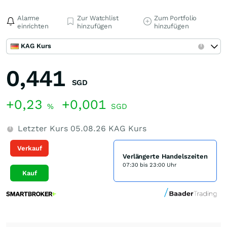
Alarme
Zur Watchlist
Zum Portfolio
einrichten
hinzufügen
hinzufügen
KAG Kurs
0,441
SGD
+0,23
+0,001
%
SGD
Letzter Kurs
05.08.26
KAG Kurs
Verkauf
Verlängerte Handelszeiten
07:30 bis 23:00 Uhr
Kauf