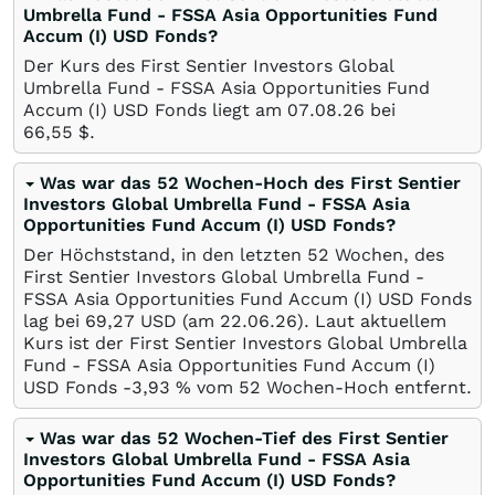
Umbrella Fund - FSSA Asia Opportunities Fund
Accum (I) USD Fonds?
Der Kurs des First Sentier Investors Global
Umbrella Fund - FSSA Asia Opportunities Fund
Accum (I) USD Fonds liegt am
07.08.26
bei
66,55
$
.
Was war das 52 Wochen-Hoch des First Sentier
Investors Global Umbrella Fund - FSSA Asia
Opportunities Fund Accum (I) USD Fonds?
Der Höchststand, in den letzten 52 Wochen, des
First Sentier Investors Global Umbrella Fund -
FSSA Asia Opportunities Fund Accum (I) USD Fonds
lag bei 69,27
USD
(am
22.06.26
). Laut aktuellem
Kurs ist der First Sentier Investors Global Umbrella
Fund - FSSA Asia Opportunities Fund Accum (I)
USD Fonds -3,93
%
vom 52 Wochen-Hoch entfernt.
Was war das 52 Wochen-Tief des First Sentier
Investors Global Umbrella Fund - FSSA Asia
Opportunities Fund Accum (I) USD Fonds?