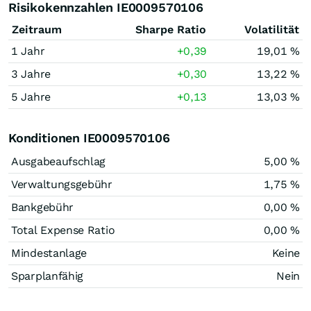
Risikokennzahlen IE0009570106
Zeitraum
Sharpe Ratio
Volatilität
1 Jahr
+0,39
19,01 %
3 Jahre
+0,30
13,22 %
5 Jahre
+0,13
13,03 %
Konditionen IE0009570106
Ausgabeaufschlag
5,00 %
Verwaltungsgebühr
1,75 %
Bankgebühr
0,00 %
Total Expense Ratio
0,00 %
Mindestanlage
Keine
Sparplanfähig
Nein