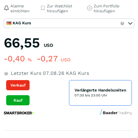
Alarme
Zur Watchlist
Zum Portfolio
einrichten
hinzufügen
hinzufügen
KAG Kurs
66,55
USD
-0,40
-0,27
%
USD
Letzter Kurs
07.08.26
KAG Kurs
Verkauf
Verlängerte Handelszeiten
07:30 bis 23:00 Uhr
Kauf