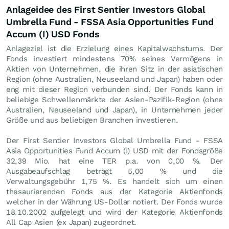
Anlageidee des First Sentier Investors Global
Umbrella Fund - FSSA Asia Opportunities Fund
Accum (I) USD Fonds
Anlageziel ist die Erzielung eines Kapitalwachstums. Der
Fonds investiert mindestens 70% seines Vermögens in
Aktien von Unternehmen, die ihren Sitz in der asiatischen
Region (ohne Australien, Neuseeland und Japan) haben oder
eng mit dieser Region verbunden sind. Der Fonds kann in
beliebige Schwellenmärkte der Asien-Pazifik-Region (ohne
Australien, Neuseeland und Japan), in Unternehmen jeder
Größe und aus beliebigen Branchen investieren.
Der First Sentier Investors Global Umbrella Fund - FSSA
Asia Opportunities Fund Accum (I) USD mit der Fondsgröße
32,39 Mio. hat eine TER p.a. von 0,00 %. Der
Ausgabeaufschlag beträgt 5,00 % und die
Verwaltungsgebühr 1,75 %. Es handelt sich um einen
thesaurierenden Fonds aus der Kategorie Aktienfonds
welcher in der Währung US-Dollar notiert. Der Fonds wurde
18.10.2002 aufgelegt und wird der Kategorie Aktienfonds
All Cap Asien (ex Japan) zugeordnet.