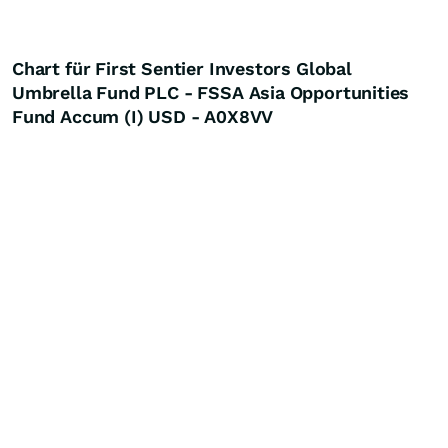
Chart für First Sentier Investors Global
Umbrella Fund PLC - FSSA Asia Opportunities
Fund Accum (I) USD - A0X8VV