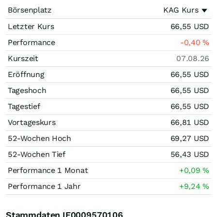
Börsenplatz
KAG Kurs
Letzter Kurs
66,55
USD
Performance
-0,40
%
Kurszeit
07.08.26
Eröffnung
66,55
USD
Tageshoch
66,55
USD
Tagestief
66,55
USD
Vortageskurs
66,81
USD
52-Wochen Hoch
69,27
USD
52-Wochen Tief
56,43
USD
Performance 1 Monat
+0,09
%
Performance 1 Jahr
+9,24
%
Stammdaten IE0009570106