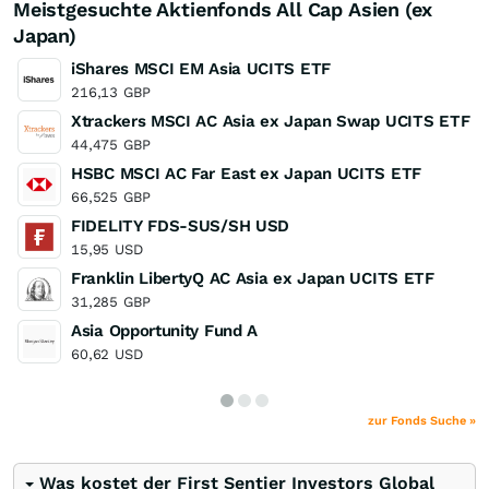
Meistgesuchte Aktienfonds All Cap Asien (ex
Japan)
iShares MSCI EM Asia UCITS ETF
216,13
GBP
Xtrackers MSCI AC Asia ex Japan Swap UCITS ETF
44,475
GBP
HSBC MSCI AC Far East ex Japan UCITS ETF
66,525
GBP
FIDELITY FDS-SUS/SH USD
15,95
USD
Franklin LibertyQ AC Asia ex Japan UCITS ETF
31,285
GBP
Asia Opportunity Fund A
60,62
USD
zur Fonds Suche »
Was kostet der First Sentier Investors Global