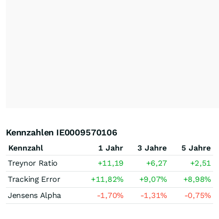
Kennzahlen IE0009570106
Kennzahl
1 Jahr
3 Jahre
5 Jahre
Treynor Ratio
+11,19
+6,27
+2,51
Tracking Error
+11,82
%
+9,07
%
+8,98
%
Jensens Alpha
-1,70
%
-1,31
%
-0,75
%