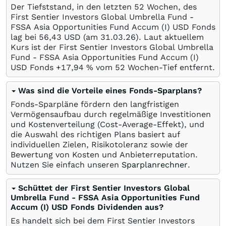
Der Tiefststand, in den letzten 52 Wochen, des
First Sentier Investors Global Umbrella Fund -
FSSA Asia Opportunities Fund Accum (I) USD Fonds
lag bei 56,43
USD
(am
31.03.26
). Laut aktuellem
Kurs ist der First Sentier Investors Global Umbrella
Fund - FSSA Asia Opportunities Fund Accum (I)
USD Fonds +17,94
%
vom 52 Wochen-Tief entfernt.
Was sind die Vorteile eines Fonds-Sparplans?
Fonds-Sparpläne fördern den langfristigen
Vermögensaufbau durch regelmäßige Investitionen
und Kostenverteilung (Cost-Average-Effekt), und
die Auswahl des richtigen Plans basiert auf
individuellen Zielen, Risikotoleranz sowie der
Bewertung von Kosten und Anbieterreputation.
Nutzen Sie einfach unseren
Sparplanrechner
.
Schüttet der First Sentier Investors Global
Umbrella Fund - FSSA Asia Opportunities Fund
Accum (I) USD Fonds Dividenden aus?
Es handelt sich bei dem First Sentier Investors