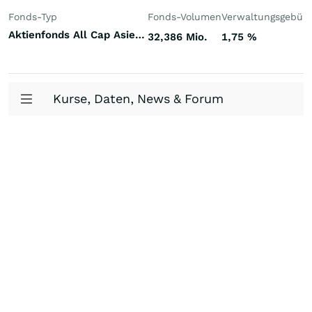
Fonds-Typ
Fonds-Volumen
Verwaltungsgebüh
Aktienfonds All Cap Asien (ex Japan)
32,386 Mio.
1,75
%
Kurse, Daten, News & Forum