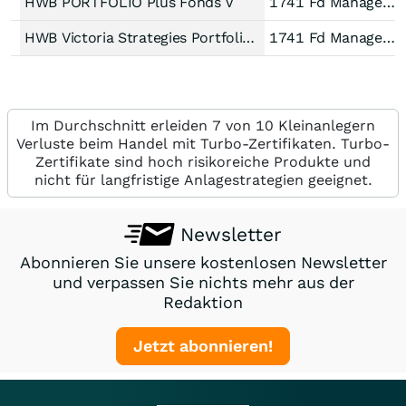
HWB PORTFOLIO Plus Fonds V
1741 Fd Managem AG
HWB Victoria Strategies Portfolio R
1741 Fd Managem AG
Im Durchschnitt erleiden 7 von 10 Kleinanlegern
Verluste beim Handel mit Turbo-Zertifikaten. Turbo-
Zertifikate sind hoch risikoreiche Produkte und
nicht für langfristige Anlagestrategien geeignet.
Newsletter
Abonnieren Sie unsere kostenlosen Newsletter
und verpassen Sie nichts mehr aus der
Redaktion
Jetzt abonnieren!