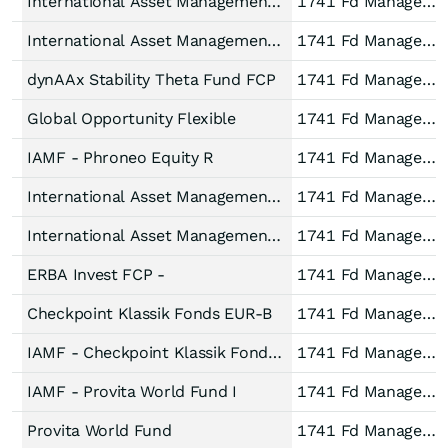
International Asset Management Fund FCP - Flexible Invest P
1741 Fd Managem AG
International Asset Management Fund FCP - Basis Portfolio
1741 Fd Managem AG
dynAAx Stability Theta Fund FCP
1741 Fd Managem AG
Global Opportunity Flexible
1741 Fd Managem AG
IAMF - Phroneo Equity R
1741 Fd Managem AG
International Asset Management Fund FCP - Top Ten Classic I
1741 Fd Managem AG
International Asset Management Fund FCP - Top Ten Classic R
1741 Fd Managem AG
ERBA Invest FCP -
1741 Fd Managem AG
Checkpoint Klassik Fonds EUR-B
1741 Fd Managem AG
IAMF - Checkpoint Klassik Fonds R
1741 Fd Managem AG
IAMF - Provita World Fund I
1741 Fd Managem AG
Provita World Fund
1741 Fd Managem AG