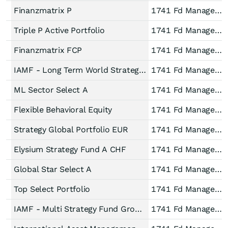
Finanzmatrix P
1741 Fd Managem AG
Triple P Active Portfolio
1741 Fd Managem AG
Finanzmatrix FCP
1741 Fd Managem AG
IAMF - Long Term World Strategy Portfolio R
1741 Fd Managem AG
ML Sector Select A
1741 Fd Managem AG
Flexible Behavioral Equity
1741 Fd Managem AG
Strategy Global Portfolio EUR
1741 Fd Managem AG
Elysium Strategy Fund A CHF
1741 Fd Managem AG
Global Star Select A
1741 Fd Managem AG
Top Select Portfolio
1741 Fd Managem AG
IAMF - Multi Strategy Fund Growth
1741 Fd Managem AG