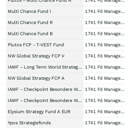
Plutos - Multi Chance Fund A
1741 Fd Managem AG
Multi Chance Fund I
1741 Fd Managem AG
Multi Chance Fund R
1741 Fd Managem AG
Multi Chance Fund B
1741 Fd Managem AG
Plutos FCP - T-VEST Fund
1741 Fd Managem AG
NW Global Strategy FCP V
1741 Fd Managem AG
IAMF - Long Term World Strategy Portfolio I
1741 Fd Managem AG
NW Global Strategy FCP A
1741 Fd Managem AG
IAMF - Checkpoint Besondere Werte Fonds I
1741 Fd Managem AG
IAMF - Checkpoint Besondere Werte Fonds R
1741 Fd Managem AG
Elysium Strategy Fund A EUR
1741 Fd Managem AG
Ypos Strategiefonds
1741 Fd Managem AG