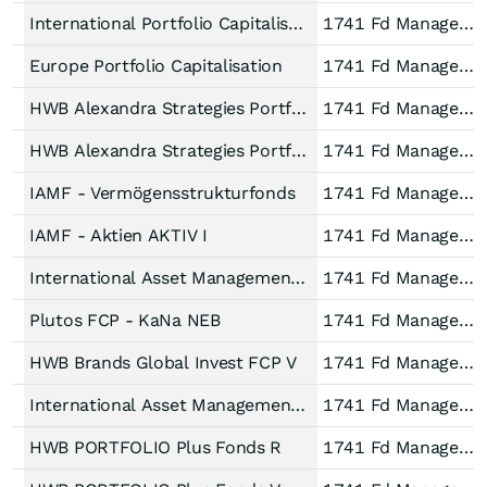
International Portfolio Capitalisation
1741 Fd Managem AG
Europe Portfolio Capitalisation
1741 Fd Managem AG
HWB Alexandra Strategies Portfolio R
1741 Fd Managem AG
HWB Alexandra Strategies Portfolio V
1741 Fd Managem AG
IAMF - Vermögensstrukturfonds
1741 Fd Managem AG
IAMF - Aktien AKTIV I
1741 Fd Managem AG
International Asset Management Fund FCP - Aktien AKTIV
1741 Fd Managem AG
Plutos FCP - KaNa NEB
1741 Fd Managem AG
HWB Brands Global Invest FCP V
1741 Fd Managem AG
International Asset Management Fund FCP - Attempto Valor
1741 Fd Managem AG
HWB PORTFOLIO Plus Fonds R
1741 Fd Managem AG