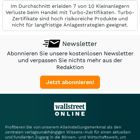
Im Durchschnitt erleiden 7 von 10 Kleinanlegern
Verluste beim Handel mit Turbo-Zertifikaten. Turbo-
Zertifikate sind hoch risikoreiche Produkte und
nicht für langfristige Anlagestrategien geeignet.
Newsletter
Abonnieren Sie unsere kostenlosen Newsletter
und verpassen Sie nichts mehr aus der
Redaktion
Jetzt abonnieren!
Profitieren Sie von unserem Alleinstellungsmerkmal als den
zentralen verlagsunabhängigen Wissens-Hub für einen aktuellen
und fundierten Zugang in die Börsen- und Wirtschaftswelt, um