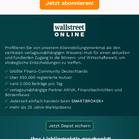
Jetzt abonnieren!
Profitieren Sie von unserem Alleinstellungsmerkmal als den
zentralen verlagsunabhängigen Wissens-Hub für einen aktuellen
und fundierten Zugang in die Börsen- und Wirtschaftswelt, um
strategische Entscheidungen zu treffen.
✅ Größte Finanz-Community Deutschlands
✅ über 550.000 registrierte Nutzer
✅ rund 2.000 Beiträge pro Tag
✅ verlagsunabhängige Partner ARIVA, FinanzNachrichten und
BörsenNews
✅ Jederzeit einfach handeln beim
SMARTBROKER+
✅ mehr als 25 Jahre Marktpräsenz
Jetzt Depot sichern
Ihre Lieblingsaktie geschenkt!