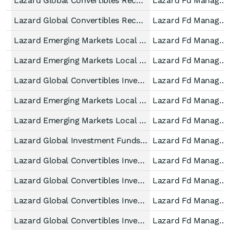
Lazard Global Convertibles Recovery Fund A Dist EUR Hdg
Lazard Fd Manager IE
Lazard Global Convertibles Recovery Fund A Acc EUR Hedged
Lazard Fd Manager IE
Lazard Emerging Markets Local Debt Fund P Dist USD
Lazard Fd Manager IE
Lazard Emerging Markets Local Debt Fund P Acc USD
Lazard Fd Manager IE
Lazard Global Convertibles Investment Grade EA Dist EUR
Lazard Fd Manager IE
Lazard Emerging Markets Local Debt Fund A Acc USD
Lazard Fd Manager IE
Lazard Emerging Markets Local Debt Fund A Dist USD
Lazard Fd Manager IE
Lazard Global Investment Funds - Lazard Emerging Markets Local Debt Fund Accum (B) USD
Lazard Fd Manager IE
Lazard Global Convertibles Investment Grade A Acc USD
Lazard Fd Manager IE
Lazard Global Convertibles Investment Grade EA Acc EUR Hdg
Lazard Fd Manager IE
Lazard Global Convertibles Investment Grade EA Dist EUR Hdg
Lazard Fd Manager IE
Lazard Global Convertibles Investment Grade A Dist EUR Hdg
Lazard Fd Manager IE