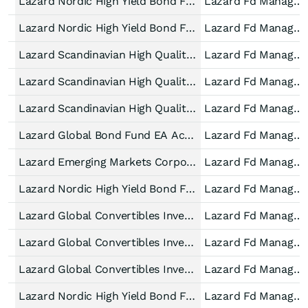
Lazard Nordic High Yield Bond Fund A Dist EUR
Lazard Fd Manager IE
Lazard Nordic High Yield Bond Fund BP Dist EUR
Lazard Fd Manager IE
Lazard Scandinavian High Quality Bond Fund EA Dist EUR
Lazard Fd Manager IE
Lazard Scandinavian High Quality Bond Fund C Acc EUR
Lazard Fd Manager IE
Lazard Scandinavian High Quality Bond Fund A Dist EUR
Lazard Fd Manager IE
Lazard Global Bond Fund EA Acc EUR Hedged
Lazard Fd Manager IE
Lazard Emerging Markets Corporate Debt Fund C Dist EUR
Lazard Fd Manager IE
Lazard Nordic High Yield Bond Fund BP Acc EUR
Lazard Fd Manager IE
Lazard Global Convertibles Investment Grade B Dist EUR Hdg
Lazard Fd Manager IE
Lazard Global Convertibles Investment Grade B Dist USD
Lazard Fd Manager IE
Lazard Global Convertibles Investment Grade C Dist EUR Hdg
Lazard Fd Manager IE
Lazard Nordic High Yield Bond Fund S Dist EUR
Lazard Fd Manager IE