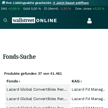
🎁 Ihre Lieblingsaktie geschenkt.
→ Jetzt Depot eröffnen
DAX
+0,69
%
Gold
0,00
%
Öl (Brent)
-1,53
%
Dow Jones
+0,25
%
Fonds-Suche
Produkte gefunden 37 von 41.481
Fonds
KAG
Lazard Global Convertibles Recovery Fund C Acc EUR
Lazard Fd Manager IE
Lazard Global Convertibles Recovery Fund EA Acc EUR Hedged
Lazard Fd Manager IE