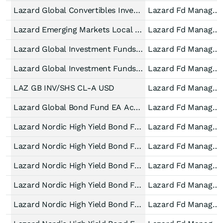
Lazard Global Convertibles Investment Grade A Acc EUR Hdg
Lazard Fd Manager IE
Lazard Emerging Markets Local Debt Fund A Acc EUR Hedged
Lazard Fd Manager IE
Lazard Global Investment Funds - Lazard Emerging Markets Local Debt Fund (A) Hedged EUR
Lazard Fd Manager IE
Lazard Global Investment Funds - Lazard Emerging Markets Local Debt Fund Accum (B) Hedged EUR
Lazard Fd Manager IE
LAZ GB INV/SHS CL-A USD
Lazard Fd Manager IE
Lazard Global Bond Fund EA Acc EUR
Lazard Fd Manager IE
Lazard Nordic High Yield Bond Fund EA Acc EUR
Lazard Fd Manager IE
Lazard Nordic High Yield Bond Fund EA Dist EUR
Lazard Fd Manager IE
Lazard Nordic High Yield Bond Fund C Acc EUR
Lazard Fd Manager IE
Lazard Nordic High Yield Bond Fund C Dist EUR
Lazard Fd Manager IE
Lazard Nordic High Yield Bond Fund A Acc EUR
Lazard Fd Manager IE