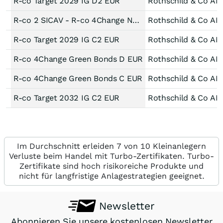
R-co Target 2029 IG D2 EUR
Rothschild & Co AM
R-co 2 SICAV - R-co 4Change Net Zero Credit Euro Act -C EUR-
Rothschild & Co AM
R-co Target 2029 IG C2 EUR
Rothschild & Co AM
R-co 4Change Green Bonds D EUR
Rothschild & Co AM
R-co 4Change Green Bonds C EUR
Rothschild & Co AM
R-co Target 2032 IG C2 EUR
Rothschild & Co AM
Im Durchschnitt erleiden 7 von 10 Kleinanlegern
Verluste beim Handel mit Turbo-Zertifikaten. Turbo-
Zertifikate sind hoch risikoreiche Produkte und
nicht für langfristige Anlagestrategien geeignet.
Newsletter
Abonnieren Sie unsere kostenlosen Newsletter