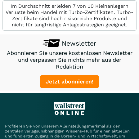
Im Durchschnitt erleiden 7 von 10 Kleinanlegern
Verluste beim Handel mit Turbo-Zertifikaten. Turbo-
Zertifikate sind hoch risikoreiche Produkte und
nicht für langfristige Anlagestrategien geeignet.
Newsletter
Abonnieren Sie unsere kostenlosen Newsletter
und verpassen Sie nichts mehr aus der
Redaktion
Jetzt abonnieren!
Profitieren Sie von unserem Alleinstellungsmerkmal als den
zentralen verlagsunabhängigen Wissens-Hub für einen aktuellen
und fundierten Zugang in die Börsen- und Wirtschaftswelt, um