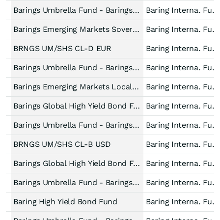
Barings Umbrella Fund - Barings Emerging Markets Local Debt Fund Hedged EUR
Baring Interna. Fund
Barings Emerging Markets Sovereign Debt Fund C EUR Dist.
Baring Interna. Fund
BRNGS UM/SHS CL-D EUR
Baring Interna. Fund
Barings Umbrella Fund - Barings Emerging Markets Local Debt Fund Accum Hedged EUR
Baring Interna. Fund
Barings Emerging Markets Local Debt Fund E EUR Dist.
Baring Interna. Fund
Barings Global High Yield Bond Fund E1 EUR Acc. Unhedged
Baring Interna. Fund
Barings Umbrella Fund - Barings U.S. High Yield Bond Fund Accum USD
Baring Interna. Fund
BRNGS UM/SHS CL-B USD
Baring Interna. Fund
Barings Global High Yield Bond Fund E1 USD Acc.
Baring Interna. Fund
Barings Umbrella Fund - Barings U.S. High Yield Bond Fund Accum USD
Baring Interna. Fund
Baring High Yield Bond Fund
Baring Interna. Fund