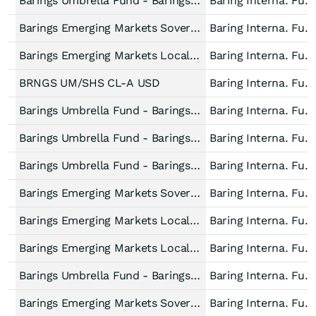
Barings Umbrella Fund - Barings Emerging Markets Local Debt Fund Accum Unhedged EUR
Baring Interna. Fund
Barings Emerging Markets Sovereign Debt Fund E1 EUR Acc. Unh
Baring Interna. Fund
Barings Emerging Markets Local Debt Fund E1 EUR Unhedged Acc
Baring Interna. Fund
BRNGS UM/SHS CL-A USD
Baring Interna. Fund
Barings Umbrella Fund - Barings Emerging Markets Local Debt Fund Accum USD
Baring Interna. Fund
Barings Umbrella Fund - Barings Emerging Markets Local Debt Fund Accum USD
Baring Interna. Fund
Barings Umbrella Fund - Barings Emerging Markets Local Debt Fund Accum USD
Baring Interna. Fund
Barings Emerging Markets Sovereign Debt Fund C USD Acc.
Baring Interna. Fund
Barings Emerging Markets Local Debt Fund E1 USD Acc.
Baring Interna. Fund
Barings Emerging Markets Local Debt Fund E USD Dist.
Baring Interna. Fund
Barings Umbrella Fund - Barings Emerging Markets Local Debt Fund Accum USD
Baring Interna. Fund
Barings Emerging Markets Sovereign Debt Fund E1 USD Acc.
Baring Interna. Fund