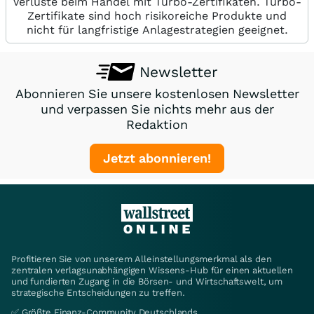
Verluste beim Handel mit Turbo-Zertifikaten. Turbo-
Zertifikate sind hoch risikoreiche Produkte und
nicht für langfristige Anlagestrategien geeignet.
Newsletter
Abonnieren Sie unsere kostenlosen Newsletter
und verpassen Sie nichts mehr aus der
Redaktion
Jetzt abonnieren!
Profitieren Sie von unserem Alleinstellungsmerkmal als den
zentralen verlagsunabhängigen Wissens-Hub für einen aktuellen
und fundierten Zugang in die Börsen- und Wirtschaftswelt, um
strategische Entscheidungen zu treffen.
✅ Größte Finanz-Community Deutschlands