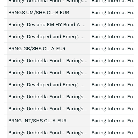
Barings Umbrella Fund - Barings Global High Yield Bond Fund Accum Hedged EUR
Baring Interna. Fund
BRNGS UM/SHS CL-B EUR
Baring Interna. Fund
Barings Dev and EM HY Bond A $ inc mdiv
Baring Interna. Fund
Barings Developed and Emerg. Mkts High Yld Bd G USD Acc
Baring Interna. Fund
BRNG GB/SHS CL-A EUR
Baring Interna. Fund
Barings Umbrella Fund - Barings Global High Yield Bond Fund Accum Hedged EUR
Baring Interna. Fund
Barings Umbrella Fund - Barings Global High Yield Bond Fund Hedged EUR
Baring Interna. Fund
Barings Developed and Emerg. Mkts High Yld Bd G GBP Hdg Inc
Baring Interna. Fund
Barings Umbrella Fund - Barings Global High Yield Bond Fund Accum Hedged EUR
Baring Interna. Fund
Barings Umbrella Fund - Barings Global High Yield Bond Fund Hedged EUR
Baring Interna. Fund
BRNG INT/SHS CL-A EUR
Baring Interna. Fund
Barings Umbrella Fund - Barings Global Senior Secured Bond Fund Accum Hedged EUR
Baring Interna. Fund