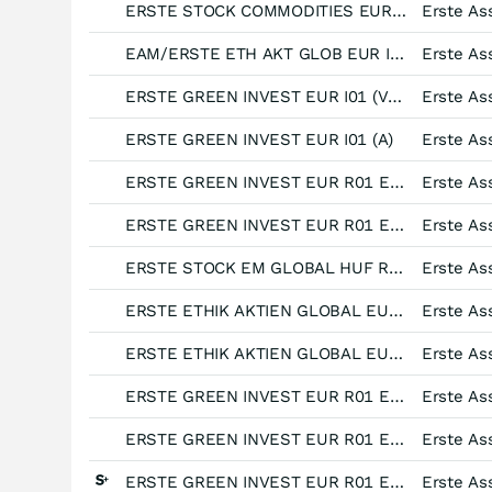
ERSTE STOCK COMMODITIES EUR R01
EAM/ERSTE ETH AKT GLOB EUR I01 T
ERSTE GREEN INVEST EUR I01 (VTIA)
ERSTE GREEN INVEST EUR I01 (A)
ERSTE GREEN INVEST EUR R01 EUR D01
ERSTE GREEN INVEST EUR R01 EUR D01
ERSTE STOCK EM GLOBAL HUF R01 (VT)
ERSTE ETHIK AKTIEN GLOBAL EUR R01
ERSTE ETHIK AKTIEN GLOBAL EUR R01
ERSTE GREEN INVEST EUR R01 EUR R01
ERSTE GREEN INVEST EUR R01 EUR R01
ERSTE GREEN INVEST EUR R01 EUR R01