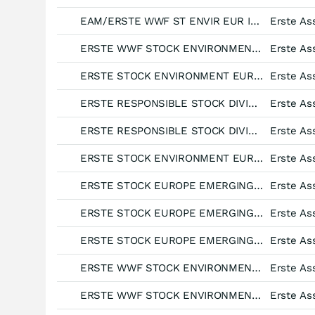
EAM/ERSTE WWF ST ENVIR EUR I01 V
ERSTE WWF STOCK ENVIRONMENT EUR I01
ERSTE STOCK ENVIRONMENT EUR I01 (A)
ERSTE RESPONSIBLE STOCK DIVIDEND
ERSTE RESPONSIBLE STOCK DIVIDEND
ERSTE STOCK ENVIRONMENT EUR D01 (VTIA) (EUR)
ERSTE STOCK EUROPE EMERGING EUR R01
ERSTE STOCK EUROPE EMERGING EUR R01
ERSTE STOCK EUROPE EMERGING EUR R01
ERSTE WWF STOCK ENVIRONMENT EUR R01
ERSTE WWF STOCK ENVIRONMENT EUR R01