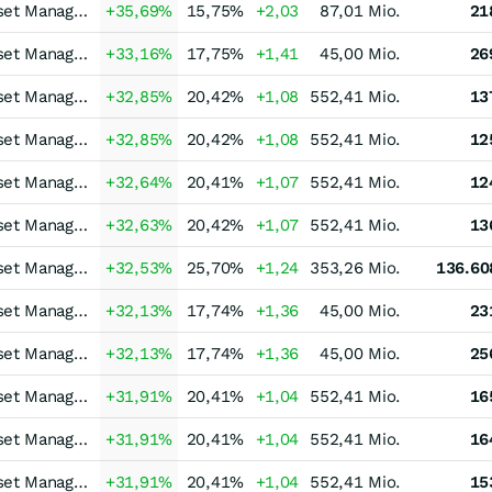
Erste Asset Managem
+35,69
%
15,75
%
+2,03
87,01 Mio.
21
Erste Asset Managem
+33,16
%
17,75
%
+1,41
45,00 Mio.
26
Erste Asset Managem
+32,85
%
20,42
%
+1,08
552,41 Mio.
13
Erste Asset Managem
+32,85
%
20,42
%
+1,08
552,41 Mio.
12
Erste Asset Managem
+32,64
%
20,41
%
+1,07
552,41 Mio.
12
Erste Asset Managem
+32,63
%
20,42
%
+1,07
552,41 Mio.
13
Erste Asset Managem
+32,53
%
25,70
%
+1,24
353,26 Mio.
136.60
Erste Asset Managem
+32,13
%
17,74
%
+1,36
45,00 Mio.
23
Erste Asset Managem
+32,13
%
17,74
%
+1,36
45,00 Mio.
25
Erste Asset Managem
+31,91
%
20,41
%
+1,04
552,41 Mio.
16
Erste Asset Managem
+31,91
%
20,41
%
+1,04
552,41 Mio.
16
Erste Asset Managem
+31,91
%
20,41
%
+1,04
552,41 Mio.
15