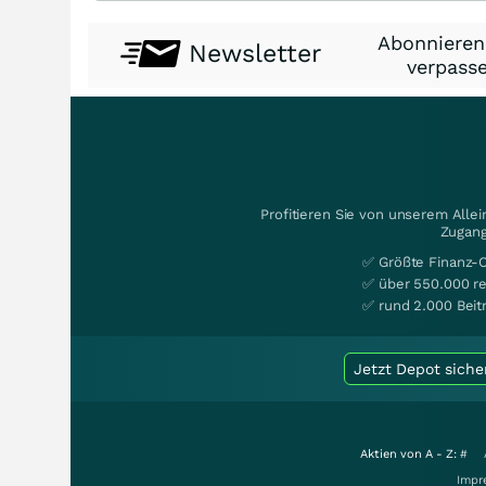
Abonnieren
Newsletter
verpasse
Profitieren Sie von unserem Alle
Zugang
✅ Größte Finanz-
✅ über 550.000 re
✅ rund 2.000 Beit
Jetzt Depot siche
Aktien von A - Z:
#
Impr