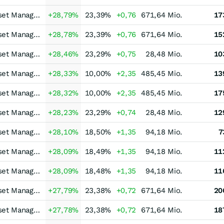
Erste Asset Managem
+28,79
%
23,39
%
+0,76
671,64 Mio.
17
Erste Asset Managem
+28,78
%
23,39
%
+0,76
671,64 Mio.
15
Erste Asset Managem
+28,46
%
23,29
%
+0,75
28,48 Mio.
10
Erste Asset Managem
+28,33
%
10,00
%
+2,35
485,45 Mio.
13
Erste Asset Managem
+28,32
%
10,00
%
+2,35
485,45 Mio.
17
Erste Asset Managem
+28,23
%
23,29
%
+0,74
28,48 Mio.
12
Erste Asset Managem
+28,10
%
18,50
%
+1,35
94,18 Mio.
7
Erste Asset Managem
+28,09
%
18,49
%
+1,35
94,18 Mio.
11
Erste Asset Managem
+28,09
%
18,48
%
+1,35
94,18 Mio.
11
Erste Asset Managem
+27,79
%
23,38
%
+0,72
671,64 Mio.
20
Erste Asset Managem
+27,78
%
23,38
%
+0,72
671,64 Mio.
18