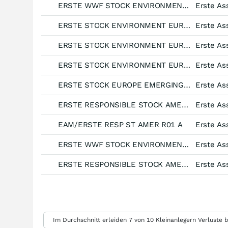
ERSTE WWF STOCK ENVIRONMENT EUR R01
ERSTE STOCK ENVIRONMENT EUR R01
ERSTE STOCK ENVIRONMENT EUR R01
ERSTE STOCK ENVIRONMENT EUR R01
ERSTE STOCK EUROPE EMERGING CZK R01 (VT)
ERSTE RESPONSIBLE STOCK AMERICA EUR R01 (VTA)
EAM/ERSTE RESP ST AMER R01 A
ERSTE WWF STOCK ENVIRONMENT CZK R01
ERSTE RESPONSIBLE STOCK AMERICA USD R01
Weitere Einstellungen
Im Durchschnitt erleiden 7 von 10 Kleinanlegern Verluste b