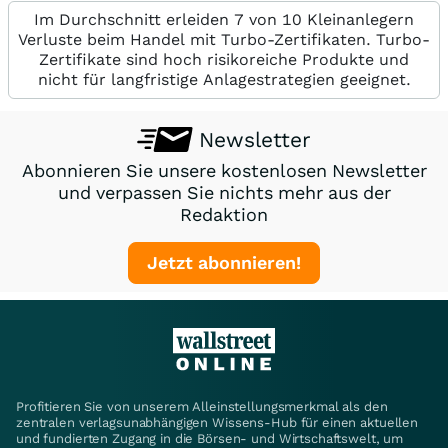
Im Durchschnitt erleiden 7 von 10 Kleinanlegern
Verluste beim Handel mit Turbo-Zertifikaten. Turbo-
Zertifikate sind hoch risikoreiche Produkte und
nicht für langfristige Anlagestrategien geeignet.
Newsletter
Abonnieren Sie unsere kostenlosen Newsletter
und verpassen Sie nichts mehr aus der
Redaktion
Jetzt abonnieren!
Profitieren Sie von unserem Alleinstellungsmerkmal als den
zentralen verlagsunabhängigen Wissens-Hub für einen aktuellen
und fundierten Zugang in die Börsen- und Wirtschaftswelt, um