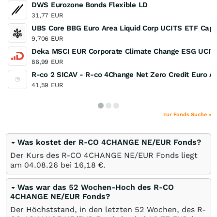
DWS Eurozone Bonds Flexible LD
31,77
EUR
UBS Core BBG Euro Area Liquid Corp UCITS ETF Capit
9,706
EUR
Deka MSCI EUR Corporate Climate Change ESG UCIT
86,99
EUR
R-co 2 SICAV - R-co 4Change Net Zero Credit Euro A
41,59
EUR
zur Fonds Suche »
Was kostet der R-CO 4CHANGE NE/EUR Fonds?
Der Kurs des R-CO 4CHANGE NE/EUR Fonds liegt
am
04.08.26
bei 16,18
€
.
Was war das 52 Wochen-Hoch des R-CO
4CHANGE NE/EUR Fonds?
Der Höchststand, in den letzten 52 Wochen, des R-