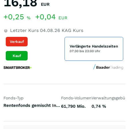
16,18
EUR
+0,25
+0,04
%
EUR
Letzter Kurs
04.08.26
KAG Kurs
Verkauf
Verlängerte Handelszeiten
07:30 bis 23:00 Uhr
Kauf
Fonds-Typ
Fonds-Volumen
Verwaltungsgebüh
Rentenfonds gemischt Investment Grade Europa Euro
61,790 Mio.
0,74
%