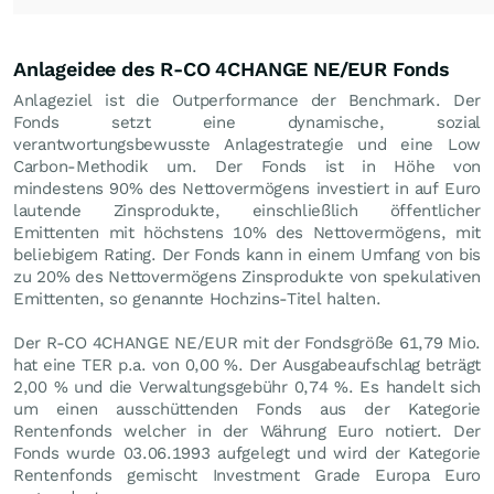
Anlageidee des R-CO 4CHANGE NE/EUR Fonds
Anlageziel ist die Outperformance der Benchmark. Der
Fonds setzt eine dynamische, sozial
verantwortungsbewusste Anlagestrategie und eine Low
Carbon-Methodik um. Der Fonds ist in Höhe von
mindestens 90% des Nettovermögens investiert in auf Euro
lautende Zinsprodukte, einschließlich öffentlicher
Emittenten mit höchstens 10% des Nettovermögens, mit
beliebigem Rating. Der Fonds kann in einem Umfang von bis
zu 20% des Nettovermögens Zinsprodukte von spekulativen
Emittenten, so genannte Hochzins-Titel halten.
Der R-CO 4CHANGE NE/EUR mit der Fondsgröße 61,79 Mio.
hat eine TER p.a. von 0,00 %. Der Ausgabeaufschlag beträgt
2,00 % und die Verwaltungsgebühr 0,74 %. Es handelt sich
um einen ausschüttenden Fonds aus der Kategorie
Rentenfonds welcher in der Währung Euro notiert. Der
Fonds wurde 03.06.1993 aufgelegt und wird der Kategorie
Rentenfonds gemischt Investment Grade Europa Euro