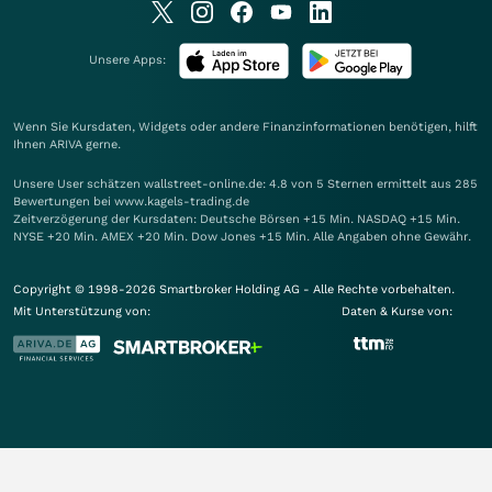
Unsere Apps:
Wenn Sie Kursdaten, Widgets oder andere Finanzinformationen benötigen, hilft
Ihnen
ARIVA
gerne.
Unsere User schätzen wallstreet-online.de: 4.8 von 5 Sternen ermittelt aus 285
Bewertungen bei www.kagels-trading.de
Zeitverzögerung der Kursdaten: Deutsche Börsen +15 Min. NASDAQ +15 Min.
NYSE +20 Min. AMEX +20 Min. Dow Jones +15 Min. Alle Angaben ohne Gewähr.
Copyright © 1998-2026 Smartbroker Holding AG - Alle Rechte vorbehalten.
Mit Unterstützung von:
Daten & Kurse von: