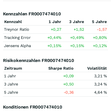
Kennzahlen FR0007474010
Kennzahl
1 Jahr
3 Jahre
5 Jahre
Treynor Ratio
+0,27
+1,52
-1,57
Tracking Error
+0,44
%
+0,49
%
+0,80
%
Jensens Alpha
+0,15
%
+0,15
%
+0,12
%
Risikokennzahlen FR0007474010
Zeitraum
Sharpe Ratio
Volatilität
1 Jahr
+0,09
3,21 %
3 Jahre
+0,50
3,24 %
5 Jahre
-0,36
4,64 %
Konditionen FR0007474010