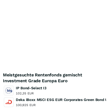
Meistgesuchte Rentenfonds gemischt
Investment Grade Europa Euro
IP Bond-Select I3
102,35
EUR
Deka iBoxx MSCI ESG EUR Corporates Green Bond U
100,925
EUR