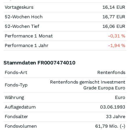
Vortageskurs
16,14
EUR
52-Wochen Hoch
16,77
EUR
52-Wochen Tief
16,06
EUR
Performance 1 Monat
-0,31
%
Performance 1 Jahr
-1,94
%
Stammdaten FR0007474010
Fonds-Art
Rentenfonds
Rentenfonds gemischt Investment
Fonds-Typ
Grade Europa Euro
Währung
Euro
Auflagedatum
03.06.1993
Fondsalter
33 Jahre
Fondsvolumen
61,79 Mio. (-)