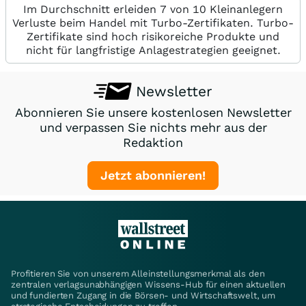
Im Durchschnitt erleiden 7 von 10 Kleinanlegern
Verluste beim Handel mit Turbo-Zertifikaten. Turbo-
Zertifikate sind hoch risikoreiche Produkte und
nicht für langfristige Anlagestrategien geeignet.
Newsletter
Abonnieren Sie unsere kostenlosen Newsletter
und verpassen Sie nichts mehr aus der
Redaktion
Jetzt abonnieren!
Profitieren Sie von unserem Alleinstellungsmerkmal als den
zentralen verlagsunabhängigen Wissens-Hub für einen aktuellen
und fundierten Zugang in die Börsen- und Wirtschaftswelt, um