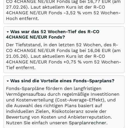
CO 4CHANGE NE/EUR Fonds lag bei 16,77
EUR
(am
27.02.26
). Laut aktuellem Kurs ist der R-CO
4CHANGE NE/EUR Fonds -3,52
%
vom 52 Wochen-
Hoch entfernt.
Was war das 52 Wochen-Tief des R-CO
4CHANGE NE/EUR Fonds?
Der Tiefststand, in den letzten 52 Wochen, des R-
CO 4CHANGE NE/EUR Fonds lag bei 16,06
EUR
(am
21.05.26
). Laut aktuellem Kurs ist der R-CO
4CHANGE NE/EUR Fonds +0,75
%
vom 52 Wochen-
Tief entfernt.
Was sind die Vorteile eines Fonds-Sparplans?
Fonds-Sparpläne fördern den langfristigen
Vermögensaufbau durch regelmäßige Investitionen
und Kostenverteilung (Cost-Average-Effekt), und
die Auswahl des richtigen Plans basiert auf
individuellen Zielen, Risikotoleranz sowie der
Bewertung von Kosten und Anbieterreputation.
Nutzen Sie einfach unseren
Sparplanrechner
.