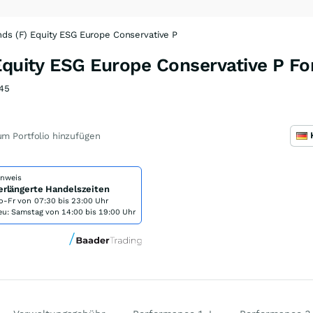
nds (F) Equity ESG Europe Conservative P
Equity ESG Europe Conservative P F
45
m Portfolio hinzufügen
inweis
erlängerte Handelszeiten
o-Fr von
07:30 bis 23:00 Uhr
eu: Samstag von 14:00 bis 19:00 Uhr