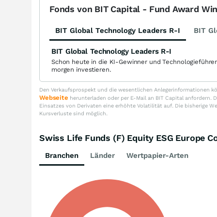
Fonds von BIT Capital - Fund Award Wi
BIT Global Technology Leaders R-I
BIT Gl
BIT Global Technology Leaders R-I
Schon heute in die KI-Gewinner und Technologieführe
morgen investieren.
Den Verkaufsprospekt und die wesentlichen Anlegerinformationen kön
Webseite
herunterladen oder per E-Mail an BIT Capital anfordern
Einsatzes von Derivaten eine erhöhte Volatilität auf. Die bisherige W
Kursverluste sind möglich.
Swiss Life Funds (F) Equity ESG Europe 
Branchen
Länder
Wertpapier-Arten