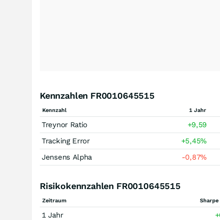
Kennzahlen FR0010645515
Kennzahl
1 Jahr
Treynor Ratio
+9,59
Tracking Error
+5,45
%
Jensens Alpha
-0,87
%
Risikokennzahlen FR0010645515
Zeitraum
Sharpe 
1 Jahr
+