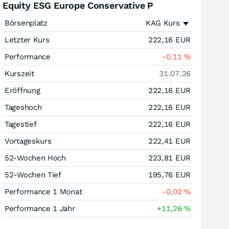
Equity ESG Europe Conservative P
Börsenplatz
KAG Kurs
Letzter Kurs
222,16
EUR
Performance
-0,11
%
Kurszeit
31.07.26
Eröffnung
222,16
EUR
Tageshoch
222,16
EUR
Tagestief
222,16
EUR
Vortageskurs
222,41
EUR
52-Wochen Hoch
223,81
EUR
52-Wochen Tief
195,76
EUR
Performance 1 Monat
-0,02
%
Performance 1 Jahr
+11,26
%