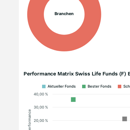
Branchen
Performance Matrix Swiss Life Funds (F) 
Aktueller Fonds
Bester Fonds
Sch
40,00 %
30,00 %
Performance
20,00 %