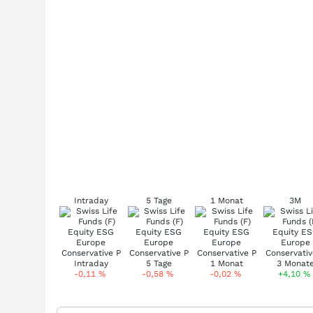
Intraday
5 Tage
1 Monat
3M
-0,11
%
-0,58
%
-0,02
%
+4,10
%