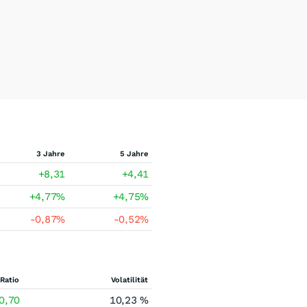
3 Jahre
5 Jahre
+8,31
+4,41
+4,77
%
+4,75
%
-0,87
%
-0,52
%
Ratio
Volatilität
0,70
10,23 %