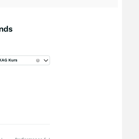
onds
KAG Kurs