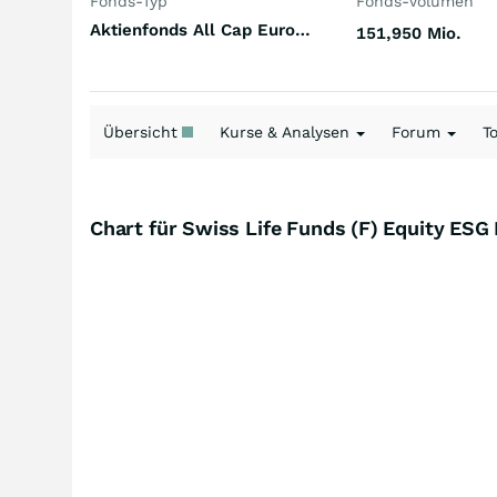
Fonds-Typ
Fonds-Volumen
Aktienfonds All Cap Euroland
151,950 Mio.
Übersicht
Kurse & Analysen
Forum
T
Chart für Swiss Life Funds (F) Equity ES