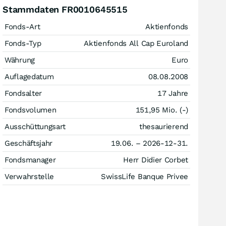
Stammdaten FR0010645515
Fonds-Art
Aktienfonds
Fonds-Typ
Aktienfonds All Cap Euroland
Währung
Euro
Auflagedatum
08.08.2008
Fondsalter
17 Jahre
Fondsvolumen
151,95 Mio. (-)
Ausschüttungsart
thesaurierend
Geschäftsjahr
19.06. – 2026-12-31.
Fondsmanager
Herr Didier Corbet
Verwahrstelle
SwissLife Banque Privee