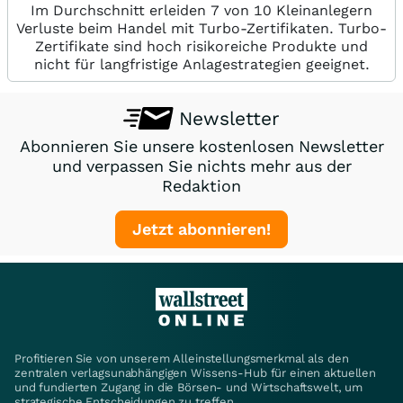
Im Durchschnitt erleiden 7 von 10 Kleinanlegern
Verluste beim Handel mit Turbo-Zertifikaten. Turbo-
Zertifikate sind hoch risikoreiche Produkte und
nicht für langfristige Anlagestrategien geeignet.
Newsletter
Abonnieren Sie unsere kostenlosen Newsletter
und verpassen Sie nichts mehr aus der
Redaktion
Jetzt abonnieren!
Profitieren Sie von unserem Alleinstellungsmerkmal als den
zentralen verlagsunabhängigen Wissens-Hub für einen aktuellen
und fundierten Zugang in die Börsen- und Wirtschaftswelt, um
strategische Entscheidungen zu treffen.