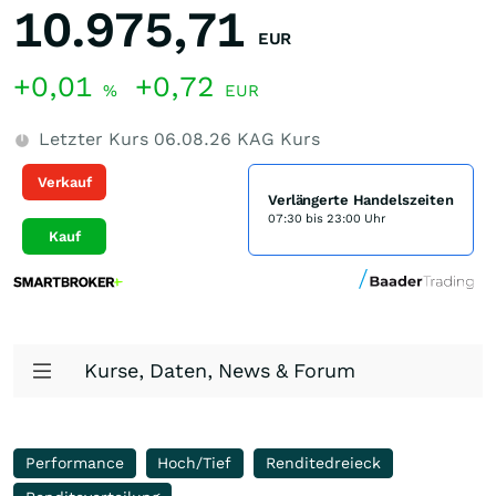
10.975,71
EUR
+0,01
+0,72
%
EUR
Letzter Kurs
06.08.26
KAG Kurs
Verkauf
Verlängerte Handelszeiten
07:30 bis 23:00 Uhr
Kauf
Kurse, Daten, News & Forum
Performance
Hoch/Tief
Renditedreieck