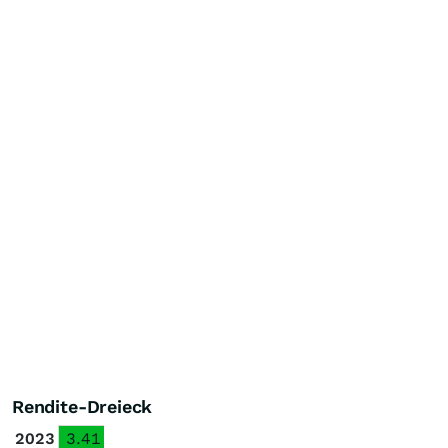
Rendite-Dreieck
2023
3.41