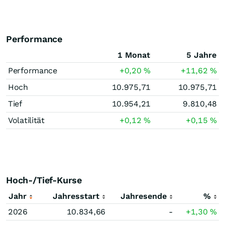
Performance
1 Monat
5 Jahre
Performance
+0,20
%
+11,62
%
Hoch
10.975,71
10.975,71
Tief
10.954,21
9.810,48
Volatilität
+0,12
%
+0,15
%
Hoch-/Tief-Kurse
Jahr
Jahresstart
Jahresende
%
2026
10.834,66
-
+1,30
%