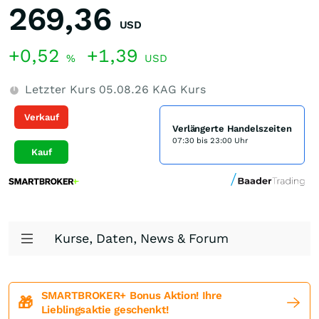
269,36
USD
+0,52
+1,39
%
USD
Letzter Kurs
05.08.26
KAG Kurs
Verkauf
Verlängerte Handelszeiten
07:30 bis 23:00 Uhr
Kauf
Kurse, Daten, News & Forum
SMARTBROKER+ Bonus Aktion! Ihre
🎁
Lieblingsaktie geschenkt!