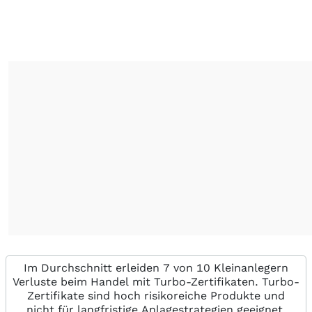
Im Durchschnitt erleiden 7 von 10 Kleinanlegern
Verluste beim Handel mit Turbo-Zertifikaten. Turbo-
Zertifikate sind hoch risikoreiche Produkte und
nicht für langfristige Anlagestrategien geeignet.