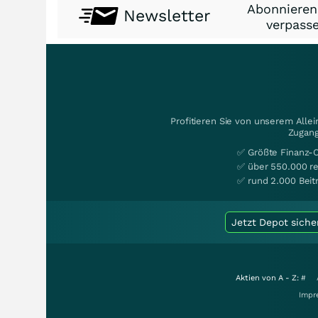
Abonnieren
Newsletter
verpasse
Profitieren Sie von unserem Alle
Zugang
✅ Größte Finanz-
✅ über 550.000 re
✅ rund 2.000 Beit
Jetzt Depot siche
Aktien von A - Z:
#
Impr