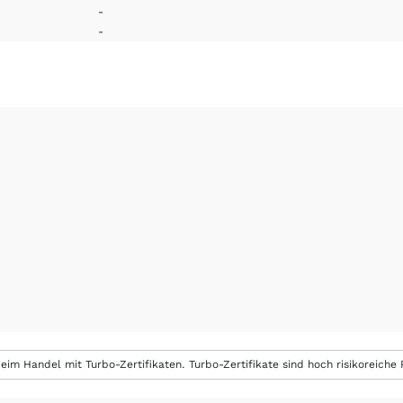
-
-
eim Handel mit Turbo-Zertifikaten. Turbo-Zertifikate sind hoch risikoreiche P