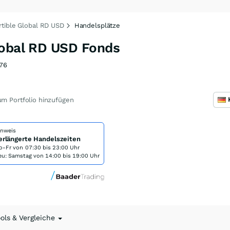
tible Global RD USD
Handelsplätze
lobal RD USD Fonds
76
m Portfolio hinzufügen
inweis
erlängerte Handelszeiten
o-Fr von
07:30 bis 23:00 Uhr
eu: Samstag von 14:00 bis 19:00 Uhr
ools & Vergleiche