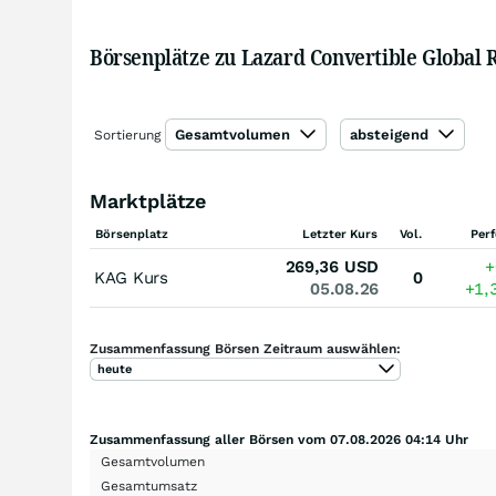
Börsenplätze zu Lazard Convertible Global
Gesamtvolumen
absteigend
Sortierung
Marktplätze
Börsenplatz
Letzter Kurs
Vol.
Per
269,36
USD
+
KAG Kurs
0
05.08.26
+1,
Zusammenfassung Börsen Zeitraum auswählen:
heute
Zusammenfassung aller Börsen vom 07.08.2026 04:14 Uhr
Gesamtvolumen
Gesamtumsatz