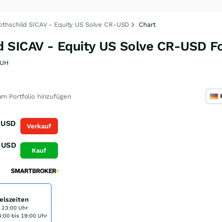
thschild SICAV - Equity US Solve CR-USD
Chart
 SICAV - Equity US Solve CR-USD F
KUH
m Portfolio hinzufügen
USD
Verkauf
USD
Kauf
elszeiten
s 23:00 Uhr
:00 bis 19:00 Uhr