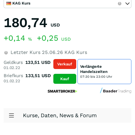
KAG Kurs
180,74
USD
+0,14
+0,25
%
USD
Letzter Kurs
25.06.26
KAG Kurs
Geldkurs
133,51
USD
Verkauf
Verlängerte
01.02.22
Handelszeiten
Briefkurs
133,51
USD
07:30 bis 23:00 Uhr
Kauf
01.02.22
Kurse, Daten, News & Forum