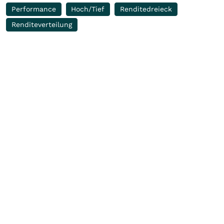
Performance
Hoch/Tief
Renditedreieck
Renditeverteilung