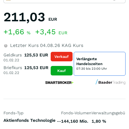
211,03
EUR
+1,66
+3,45
%
EUR
Letzter Kurs
04.08.26
KAG Kurs
Geldkurs
125,53
EUR
Verkauf
Verlängerte
01.02.22
Handelszeiten
Briefkurs
125,53
EUR
07:30 bis 23:00 Uhr
Kauf
01.02.22
Fonds-Typ
Fonds-Volumen
Verwaltungsgebüh
Aktienfonds Technologie Welt
144,160 Mio.
1,80
%