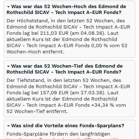
Was war das 52 Wochen-Hoch des Edmond de
Rothschild SICAV - Tech Impact A-EUR Fonds?
Der Höchststand, in den letzten 52 Wochen, des
Edmond de Rothschild SICAV - Tech Impact A-EUR
Fonds lag bei 211,03
EUR
(am
04.08.26
). Laut
aktuellem Kurs ist der Edmond de Rothschild
SICAV - Tech Impact A-EUR Fonds 0,00
%
vom 52
Wochen-Hoch entfernt.
Was war das 52 Wochen-Tief des Edmond de
Rothschild SICAV - Tech Impact A-EUR Fonds?
Der Tiefststand, in den letzten 52 Wochen, des
Edmond de Rothschild SICAV - Tech Impact A-EUR
Fonds lag bei 157,09
EUR
(am
27.03.26
). Laut
aktuellem Kurs ist der Edmond de Rothschild
SICAV - Tech Impact A-EUR Fonds +34,34
%
vom
52 Wochen-Tief entfernt.
Was sind die Vorteile eines Fonds-Sparplans?
Fonds-Sparpläne fördern den langfristigen