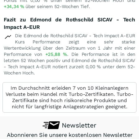
Fonds mit
0,00
%
unter seinem 52-Wochen Hoch und
+34,34
%
über seinem 52-Wochen Tief.
Fazit zu Edmond de Rothschild SICAV - Tech
Impact A-EUR
Die Edmond de Rothschild SICAV - Tech Impact A-EUR
Kurs Performance zeigt eine sehr starke
Wertentwicklung über den Zeitraum von 1 Jahr mit einer
Performance von
+25,88
%
. Die Performance ist in den
letzten 52 Wochen positiv und Edmond de Rothschild SICAV
- Tech Impact A-EUR notiert zurzeit
0,00
%
unter dem 52-
Wochen Hoch.
Im Durchschnitt erleiden 7 von 10 Kleinanlegern
Verluste beim Handel mit Turbo-Zertifikaten. Turbo-
Zertifikate sind hoch risikoreiche Produkte und
nicht für langfristige Anlagestrategien geeignet.
Newsletter
Abonnieren Sie unsere kostenlosen Newsletter