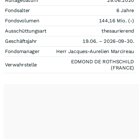
Auflagedatum
29.06.2020
Fondsalter
6 Jahre
Fondsvolumen
144,16 Mio. (-)
Ausschüttungsart
thesaurierend
Geschäftsjahr
19.06. – 2026-09-30.
Fondsmanager
Herr Jacques-Aurelien Marcireau
EDMOND DE ROTHSCHILD
Verwahrstelle
(FRANCE)