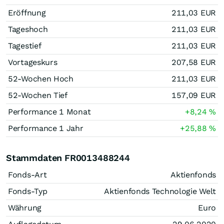
Eröffnung
211,03
EUR
Tageshoch
211,03
EUR
Tagestief
211,03
EUR
Vortageskurs
207,58
EUR
52-Wochen Hoch
211,03
EUR
52-Wochen Tief
157,09
EUR
Performance 1 Monat
+8,24
%
Performance 1 Jahr
+25,88
%
Stammdaten FR0013488244
Fonds-Art
Aktienfonds
Fonds-Typ
Aktienfonds Technologie Welt
Währung
Euro