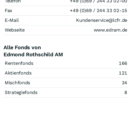
Telefon
+49 (0)69 / 244 33 02-00
Fax
+49 (0)69 / 244 33 02-15
E-Mail
Kundenservice@lcfr.de
Webseite
www.edram.de
Alle Fonds von
Edmond Rothschild AM
Rentenfonds
166
Aktienfonds
121
Mischfonds
34
Strategiefonds
8