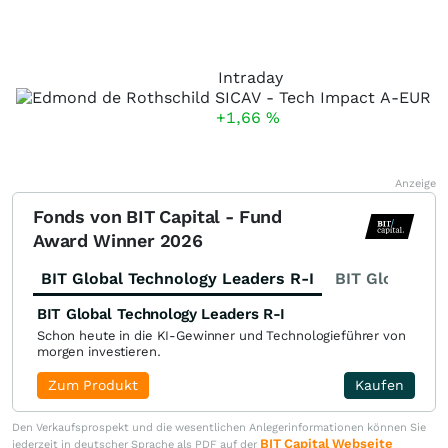
Intraday
+1,66
%
Anzeige
Fonds von BIT Capital - Fund
Award Winner 2026
BIT Global Technology Leaders R-I
BIT Global Fi
BIT Global Technology Leaders R-I
Schon heute in die KI-Gewinner und Technologieführer von
morgen investieren.
Zum Produkt
Kaufen
Den Verkaufsprospekt und die wesentlichen Anlegerinformationen können Sie
BIT Capital Webseite
jederzeit in deutscher Sprache als PDF auf der