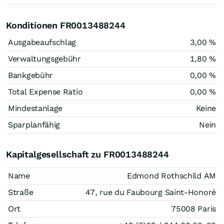
Konditionen FR0013488244
Ausgabeaufschlag
3,00 %
Verwaltungsgebühr
1,80 %
Bankgebühr
0,00 %
Total Expense Ratio
0,00 %
Mindestanlage
Keine
Sparplanfähig
Nein
Kapitalgesellschaft zu FR0013488244
Name
Edmond Rothschild AM
Straße
47, rue du Faubourg Saint-Honoré
Ort
75008 Paris