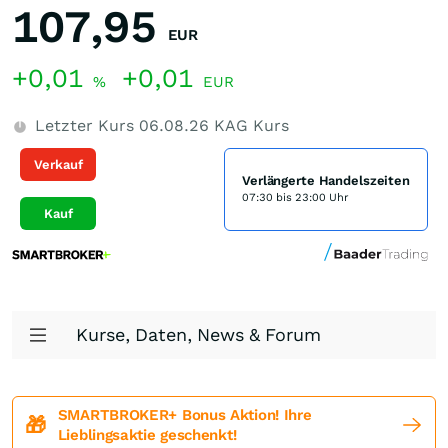
107,95
EUR
+0,01
+0,01
%
EUR
Letzter Kurs
06.08.26
KAG Kurs
Verkauf
Verlängerte Handelszeiten
07:30 bis 23:00 Uhr
Kauf
Kurse, Daten, News & Forum
SMARTBROKER+ Bonus Aktion! Ihre
🎁
Lieblingsaktie geschenkt!