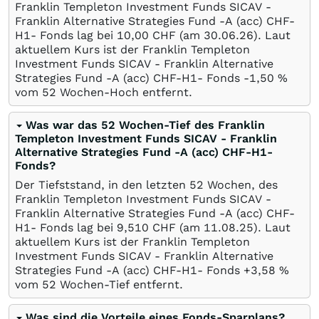
Franklin Templeton Investment Funds SICAV -
Franklin Alternative Strategies Fund -A (acc) CHF-
H1- Fonds lag bei 10,00
CHF
(am
30.06.26
). Laut
aktuellem Kurs ist der Franklin Templeton
Investment Funds SICAV - Franklin Alternative
Strategies Fund -A (acc) CHF-H1- Fonds -1,50
%
vom 52 Wochen-Hoch entfernt.
Was war das 52 Wochen-Tief des Franklin
Templeton Investment Funds SICAV - Franklin
Alternative Strategies Fund -A (acc) CHF-H1-
Fonds?
Der Tiefststand, in den letzten 52 Wochen, des
Franklin Templeton Investment Funds SICAV -
Franklin Alternative Strategies Fund -A (acc) CHF-
H1- Fonds lag bei 9,510
CHF
(am
11.08.25
). Laut
aktuellem Kurs ist der Franklin Templeton
Investment Funds SICAV - Franklin Alternative
Strategies Fund -A (acc) CHF-H1- Fonds +3,58
%
vom 52 Wochen-Tief entfernt.
Was sind die Vorteile eines Fonds-Sparplans?