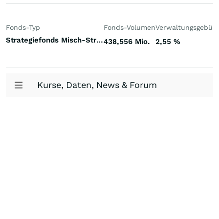
Fonds-Typ
Fonds-Volumen
Verwaltungsgebüh
Strategiefonds Misch-Strategie dynamisch Welt
438,556 Mio.
2,55
%
Kurse, Daten, News & Forum