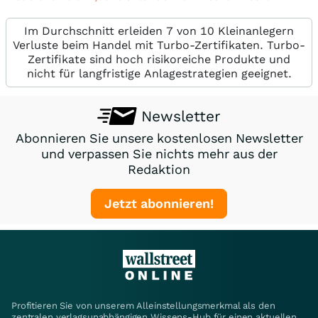
Im Durchschnitt erleiden 7 von 10 Kleinanlegern
Verluste beim Handel mit Turbo-Zertifikaten. Turbo-
Zertifikate sind hoch risikoreiche Produkte und
nicht für langfristige Anlagestrategien geeignet.
Newsletter
Abonnieren Sie unsere kostenlosen Newsletter
und verpassen Sie nichts mehr aus der
Redaktion
Jetzt abonnieren!
Profitieren Sie von unserem Alleinstellungsmerkmal als den
zentralen verlagsunabhängigen Wissens-Hub für einen aktuellen