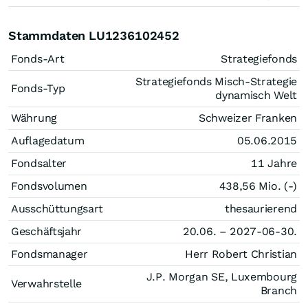
Stammdaten LU1236102452
Fonds-Art
Strategiefonds
Strategiefonds Misch-Strategie
Fonds-Typ
dynamisch Welt
Währung
Schweizer Franken
Auflagedatum
05.06.2015
Fondsalter
11 Jahre
Fondsvolumen
438,56 Mio. (-)
Ausschüttungsart
thesaurierend
Geschäftsjahr
20.06. – 2027-06-30.
Fondsmanager
Herr Robert Christian
J.P. Morgan SE, Luxembourg
Verwahrstelle
Branch