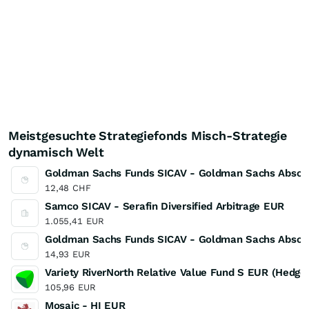
Meistgesuchte Strategiefonds Misch-Strategie
dynamisch Welt
Goldman Sachs Funds SICAV - Goldman Sachs Absolute
12,48
CHF
Samco SICAV - Serafin Diversified Arbitrage EUR
1.055,41
EUR
Goldman Sachs Funds SICAV - Goldman Sachs Absolute
14,93
EUR
Variety RiverNorth Relative Value Fund S EUR (Hedge
105,96
EUR
Mosaic - HI EUR