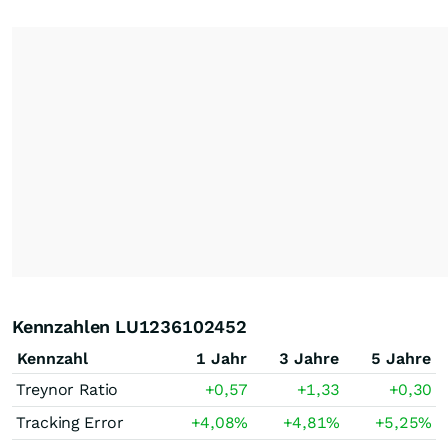
Kennzahlen LU1236102452
Kennzahl
1 Jahr
3 Jahre
5 Jahre
Treynor Ratio
+0,57
+1,33
+0,30
Tracking Error
+4,08
%
+4,81
%
+5,25
%