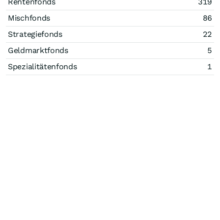
Rentenfonds
319
Mischfonds
86
Strategiefonds
22
Geldmarktfonds
5
Spezialitätenfonds
1