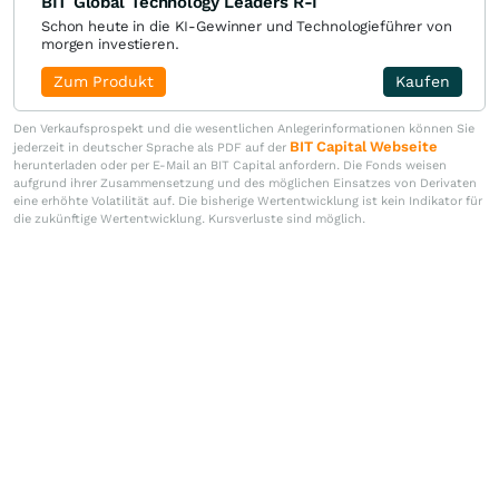
BIT Global Technology Leaders R-I
Schon heute in die KI-Gewinner und Technologieführer von
morgen investieren.
Zum Produkt
Kaufen
Den Verkaufsprospekt und die wesentlichen Anlegerinformationen können Sie
BIT Capital Webseite
jederzeit in deutscher Sprache als PDF auf der
herunterladen oder per E-Mail an BIT Capital anfordern. Die Fonds weisen
aufgrund ihrer Zusammensetzung und des möglichen Einsatzes von Derivaten
eine erhöhte Volatilität auf. Die bisherige Wertentwicklung ist kein Indikator für
die zukünftige Wertentwicklung. Kursverluste sind möglich.