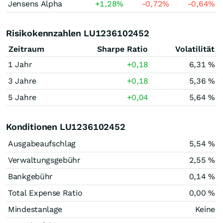
Jensens Alpha
+1,28
%
-0,72
%
-0,64
%
Risikokennzahlen LU1236102452
Zeitraum
Sharpe Ratio
Volatilität
1 Jahr
+0,18
6,31 %
3 Jahre
+0,18
5,36 %
5 Jahre
+0,04
5,64 %
Konditionen LU1236102452
Ausgabeaufschlag
5,54 %
Verwaltungsgebühr
2,55 %
Bankgebühr
0,14 %
Total Expense Ratio
0,00 %
Mindestanlage
Keine