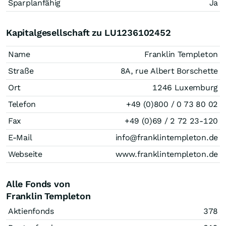
Sparplanfähig
Ja
Kapitalgesellschaft zu LU1236102452
Name
Franklin Templeton
Straße
8A, rue Albert Borschette
Ort
1246 Luxemburg
Telefon
+49 (0)800 / 0 73 80 02
Fax
+49 (0)69 / 2 72 23-120
E-Mail
info@franklintempleton.de
Webseite
www.franklintempleton.de
Alle Fonds von
Franklin Templeton
Aktienfonds
378