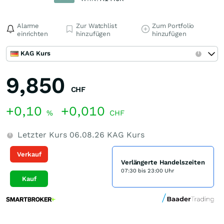
Alarme
Zur Watchlist
Zum Portfolio
einrichten
hinzufügen
hinzufügen
KAG Kurs
9,850
CHF
+0,10
+0,010
%
CHF
Letzter Kurs
06.08.26
KAG Kurs
Verkauf
Verlängerte Handelszeiten
07:30 bis 23:00 Uhr
Kauf