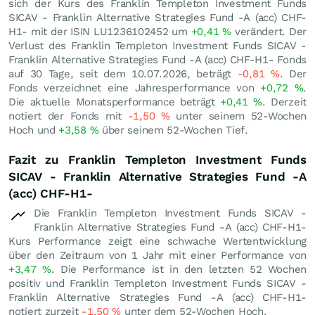
sich der Kurs des Franklin Templeton Investment Funds
SICAV - Franklin Alternative Strategies Fund -A (acc) CHF-
H1- mit der ISIN LU1236102452 um
+0,41
%
verändert. Der
Verlust des Franklin Templeton Investment Funds SICAV -
Franklin Alternative Strategies Fund -A (acc) CHF-H1- Fonds
auf 30 Tage, seit dem 10.07.2026, beträgt
-0,81
%
. Der
Fonds verzeichnet eine Jahresperformance von
+0,72
%
.
Die aktuelle Monatsperformance beträgt
+0,41
%
. Derzeit
notiert der Fonds mit
-1,50
%
unter seinem 52-Wochen
Hoch und
+3,58
%
über seinem 52-Wochen Tief.
Fazit zu Franklin Templeton Investment Funds
SICAV - Franklin Alternative Strategies Fund -A
(acc) CHF-H1-
Die Franklin Templeton Investment Funds SICAV -
Franklin Alternative Strategies Fund -A (acc) CHF-H1-
Kurs Performance zeigt eine schwache Wertentwicklung
über den Zeitraum von 1 Jahr mit einer Performance von
+3,47
%
. Die Performance ist in den letzten 52 Wochen
positiv und Franklin Templeton Investment Funds SICAV -
Franklin Alternative Strategies Fund -A (acc) CHF-H1-
notiert zurzeit
-1,50
%
unter dem 52-Wochen Hoch.