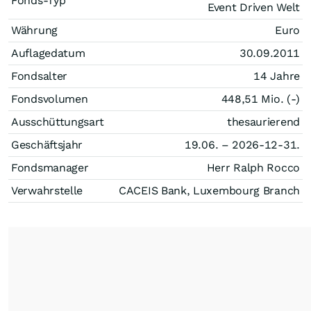
Fonds-Typ
Event Driven Welt
Währung
Euro
Auflagedatum
30.09.2011
Fondsalter
14 Jahre
Fondsvolumen
448,51 Mio. (-)
Ausschüttungsart
thesaurierend
Geschäftsjahr
19.06. – 2026-12-31.
Fondsmanager
Herr Ralph Rocco
Verwahrstelle
CACEIS Bank, Luxembourg Branch