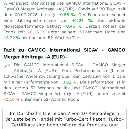
%
verändert. Der Anstieg des GAMCO International SICAV -
GAMCO Merger Arbitrage -A (EUR)- Fonds auf 30 Tage, seit
dem 09.07.2026, beträgt
+0,55
%
. Der Fonds verzeichnet
eine Jahresperformance von
+1,24
%
. Die aktuelle
Monatsperformance beträgt
+0,45
%
. Derzeit notiert der
Fonds mit
-0,16
%
unter seinem 52-Wochen Hoch und
+3,22
%
über seinem 52-Wochen Tief.
Fazit zu GAMCO International SICAV - GAMCO
Merger Arbitrage -A (EUR)-
Die GAMCO International SICAV - GAMCO Merger
Arbitrage -A (EUR)- Kurs Performance zeigt eine
schwache Wertentwicklung über den Zeitraum von 1 Jahr
mit einer Performance von
+3,22
%
. Die Performance ist in
den letzten 52 Wochen positiv und GAMCO International
SICAV - GAMCO Merger Arbitrage -A (EUR)- notiert zurzeit
-0,16
%
unter dem 52-Wochen Hoch.
Im Durchschnitt erleiden 7 von 10 Kleinanlegern
Verluste beim Handel mit Turbo-Zertifikaten. Turbo-
Zertifikate sind hoch risikoreiche Produkte und