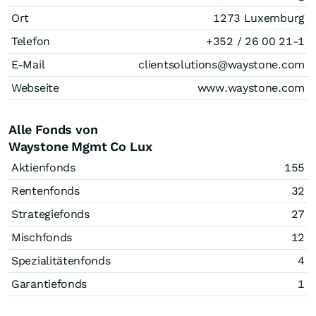
Ort
1273 Luxemburg
Telefon
+352 / 26 00 21-1
E-Mail
clientsolutions@waystone.com
Webseite
www.waystone.com
Alle Fonds von
Waystone Mgmt Co Lux
Aktienfonds
155
Rentenfonds
32
Strategiefonds
27
Mischfonds
12
Spezialitätenfonds
4
Garantiefonds
1