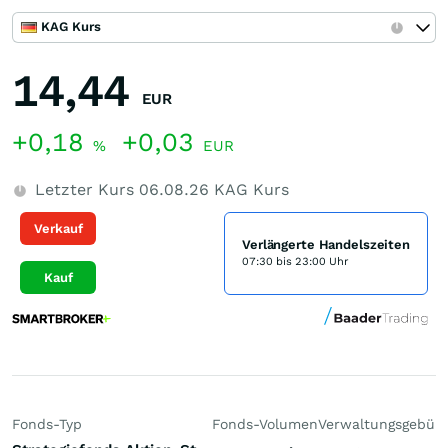
KAG Kurs
14,44
EUR
+0,18
+0,03
%
EUR
Letzter Kurs
06.08.26
KAG Kurs
Verkauf
Verlängerte Handelszeiten
07:30 bis 23:00 Uhr
Kauf
Fonds-Typ
Fonds-Volumen
Verwaltungsgebüh