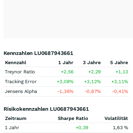
Kennzahlen LU0687943661
Kennzahl
1 Jahr
3 Jahre
5 Jahre
Treynor Ratio
+2,56
+2,29
+1,13
Tracking Error
+3,08
%
+3,12
%
+3,11
%
Jensens Alpha
-1,36
%
-0,87
%
-0,41
%
Risikokennzahlen LU0687943661
Zeitraum
Sharpe Ratio
Volatilität
1 Jahr
+0,39
1,63 %