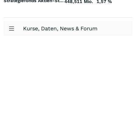
Strategiefonds Aktien-Strategie Event Driven Welt
448,511 Mio.
1,57
%
Kurse, Daten, News & Forum