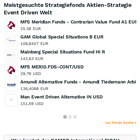
Meistgesuchte Strategiefonds Aktien-Strategie
Event Driven Welt
MFS Meridian Funds - Contrarian Value Fund A1 EUR
25,58
EUR
GAM Global Special Situations B EUR
108,8407
EUR
Mainberg Special Situations Fund HI R
142,63
EUR
MFS MERID.FDS-CONT/USD
29,79
USD
Amundi Alternative Funds - Amundi Tiedemann Arbitra
136,4088
EUR
Man Event Driven Alternative IN USD
151,59
USD
zur Fonds Suche »