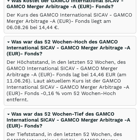
Was kostet der GAMCO International SICAV -
GAMCO Merger Arbitrage -A (EUR)- Fonds?
Der Kurs des GAMCO International SICAV - GAMCO
Merger Arbitrage -A (EUR)- Fonds liegt am
06.08.26
bei 14,44
€
.
Was war das 52 Wochen-Hoch des GAMCO
International SICAV - GAMCO Merger Arbitrage -A
(EUR)- Fonds?
Der Höchststand, in den letzten 52 Wochen, des
GAMCO International SICAV - GAMCO Merger
Arbitrage -A (EUR)- Fonds lag bei 14,46
EUR
(am
11.06.26
). Laut aktuellem Kurs ist der GAMCO
International SICAV - GAMCO Merger Arbitrage -A
(EUR)- Fonds -0,16
%
vom 52 Wochen-Hoch
entfernt.
Was war das 52 Wochen-Tief des GAMCO
International SICAV - GAMCO Merger Arbitrage -A
(EUR)- Fonds?
Der Tiefststand, in den letzten 52 Wochen, des