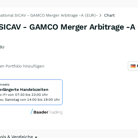
ational SICAV - GAMCO Merger Arbitrage -A (EUR)-
Chart
SICAV - GAMCO Merger Arbitrage -A
BU
m Portfolio hinzufügen
inweis
erlängerte Handelszeiten
o-Fr von
07:30 bis 23:00 Uhr
eu: Samstag von 14:00 bis 19:00 Uhr
ools & Vergleiche