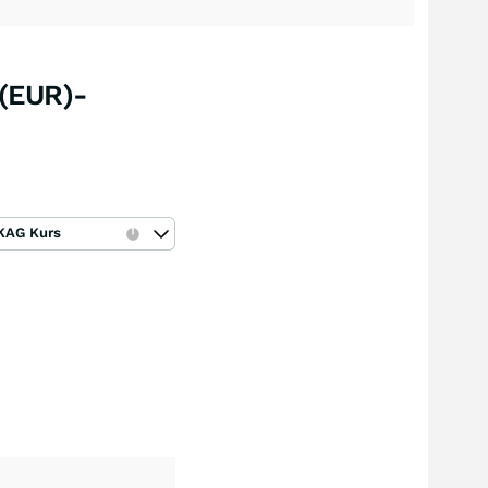
 (EUR)-
KAG Kurs