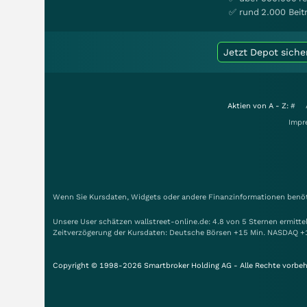
✅ rund 2.000 Beit
Jetzt Depot siche
Aktien von A - Z:
#
Impr
Wenn Sie Kursdaten, Widgets oder andere Finanzinformationen benöti
Unsere User schätzen wallstreet-online.de: 4.8 von 5 Sternen ermitt
Zeitverzögerung der Kursdaten: Deutsche Börsen +15 Min. NASDAQ +
Copyright © 1998-2026 Smartbroker Holding AG - Alle Rechte vorbeh