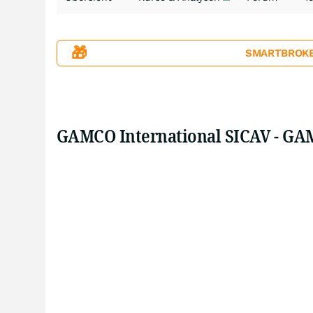
🎁
SMARTBROKER+
GAMCO International SICAV - GAM