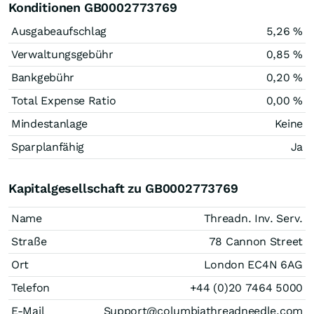
Konditionen GB0002773769
Ausgabeaufschlag
5,26 %
Verwaltungsgebühr
0,85 %
Bankgebühr
0,20 %
Total Expense Ratio
0,00 %
Mindestanlage
Keine
Sparplanfähig
Ja
Kapitalgesellschaft zu GB0002773769
Name
Threadn. Inv. Serv.
Straße
78 Cannon Street
Ort
London EC4N 6AG
Telefon
+44 (0)20 7464 5000
E-Mail
Support@columbiathreadneedle.com