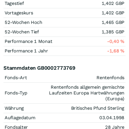
Tagestief
1,402
GBP
Vortageskurs
1,402
GBP
52-Wochen Hoch
1,465
GBP
52-Wochen Tief
1,385
GBP
Performance 1 Monat
-0,40
%
Performance 1 Jahr
-1,68
%
Stammdaten GB0002773769
Fonds-Art
Rentenfonds
Rentenfonds allgemein gemischte
Fonds-Typ
Laufzeiten Europa Hartwährungen
(Europa)
Währung
Britisches Pfund Sterling
Auflagedatum
03.04.1998
Fondsalter
28 Jahre