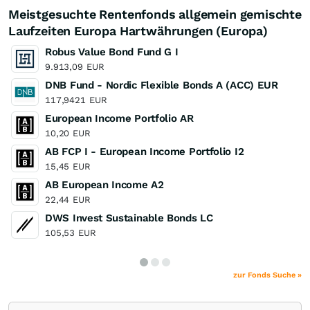
Meistgesuchte Rentenfonds allgemein gemischte
Laufzeiten Europa Hartwährungen (Europa)
Robus Value Bond Fund G I
9.913,09
EUR
DNB Fund - Nordic Flexible Bonds A (ACC) EUR
117,9421
EUR
European Income Portfolio AR
10,20
EUR
AB FCP I - European Income Portfolio I2
15,45
EUR
AB European Income A2
22,44
EUR
DWS Invest Sustainable Bonds LC
105,53
EUR
zur Fonds Suche »