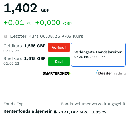
1,402
GBP
+0,01
+0,000
%
GBP
Letzter Kurs
06.08.26
KAG Kurs
Geldkurs
1,566
GBP
Verkauf
02.02.22
Verlängerte Handelszeiten
07:30 bis 23:00 Uhr
Briefkurs
1,648
GBP
Kauf
02.02.22
Fonds-Typ
Fonds-Volumen
Verwaltungsgebüh
Rentenfonds allgemein gemischte Laufzeiten Europa Hartwährungen (Europa)
121,142 Mio.
0,85
%