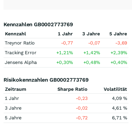
Kennzahlen GB0002773769
Kennzahl
1 Jahr
3 Jahre
5 Jahre
Treynor Ratio
-0,77
-0,07
-3,69
Tracking Error
+1,21
%
+1,42
%
+2,39
%
Jensens Alpha
+0,30
%
+0,48
%
+0,40
%
Risikokennzahlen GB0002773769
Zeitraum
Sharpe Ratio
Volatilität
1 Jahr
-0,23
4,09 %
3 Jahre
-0,02
4,61 %
5 Jahre
-0,72
6,71 %