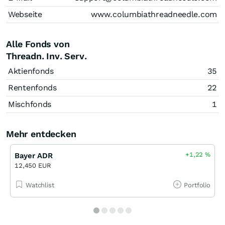
Webseite
www.columbiathreadneedle.com
Alle Fonds von
Threadn. Inv. Serv.
Aktienfonds
35
Rentenfonds
22
Mischfonds
1
Mehr entdecken
+1,22
%
Bayer ADR
12,450 EUR
Watchlist
Portfolio