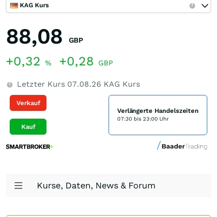
KAG Kurs
88,08
GBP
+0,32
+0,28
%
GBP
Letzter Kurs
07.08.26
KAG Kurs
Verkauf
Verlängerte Handelszeiten
07:30 bis 23:00 Uhr
Kauf
Kurse, Daten, News & Forum