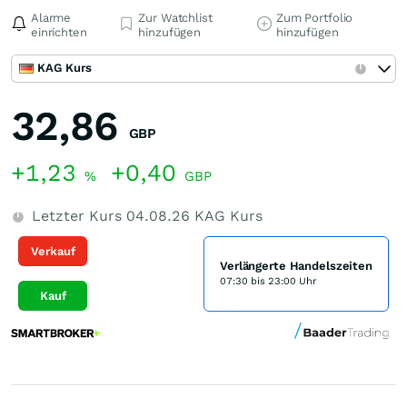
Alarme
Zur Watchlist
Zum Portfolio
einrichten
hinzufügen
hinzufügen
KAG Kurs
32,86
GBP
+1,23
+0,40
%
GBP
Letzter Kurs
04.08.26
KAG Kurs
Verkauf
Verlängerte Handelszeiten
07:30 bis 23:00 Uhr
Kauf