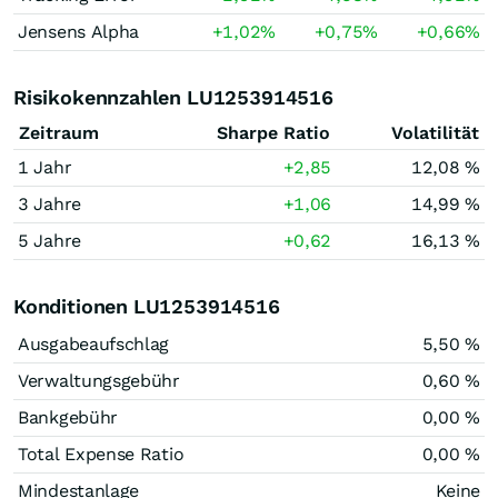
Jensens Alpha
+1,02
%
+0,75
%
+0,66
%
Risikokennzahlen LU1253914516
Zeitraum
Sharpe Ratio
Volatilität
1 Jahr
+2,85
12,08 %
3 Jahre
+1,06
14,99 %
5 Jahre
+0,62
16,13 %
Konditionen LU1253914516
Ausgabeaufschlag
5,50 %
Verwaltungsgebühr
0,60 %
Bankgebühr
0,00 %
Total Expense Ratio
0,00 %
Mindestanlage
Keine