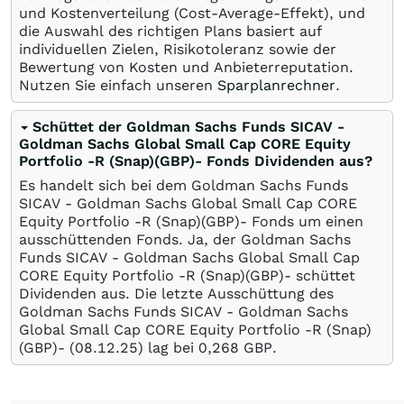
und Kostenverteilung (Cost-Average-Effekt), und
die Auswahl des richtigen Plans basiert auf
individuellen Zielen, Risikotoleranz sowie der
Bewertung von Kosten und Anbieterreputation.
Nutzen Sie einfach unseren
Sparplanrechner
.
Schüttet der Goldman Sachs Funds SICAV -
Goldman Sachs Global Small Cap CORE Equity
Portfolio -R (Snap)(GBP)- Fonds Dividenden aus?
Es handelt sich bei dem Goldman Sachs Funds
SICAV - Goldman Sachs Global Small Cap CORE
Equity Portfolio -R (Snap)(GBP)- Fonds um einen
ausschüttenden Fonds. Ja, der Goldman Sachs
Funds SICAV - Goldman Sachs Global Small Cap
CORE Equity Portfolio -R (Snap)(GBP)- schüttet
Dividenden aus. Die letzte Ausschüttung des
Goldman Sachs Funds SICAV - Goldman Sachs
Global Small Cap CORE Equity Portfolio -R (Snap)
(GBP)- (
08.12.25
) lag bei 0,268
GBP
.