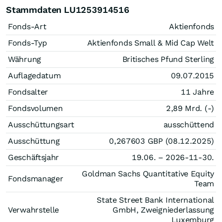
Stammdaten LU1253914516
Fonds-Art
Aktienfonds
Fonds-Typ
Aktienfonds Small & Mid Cap Welt
Währung
Britisches Pfund Sterling
Auflagedatum
09.07.2015
Fondsalter
11 Jahre
Fondsvolumen
2,89 Mrd. (-)
Ausschüttungsart
ausschüttend
Ausschüttung
0,267603
GBP
(08.12.2025)
Geschäftsjahr
19.06. – 2026-11-30.
Goldman Sachs Quantitative Equity
Fondsmanager
Team
State Street Bank International
Verwahrstelle
GmbH, Zweigniederlassung
Luxemburg