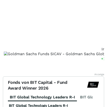
In
+1
Anzeige
Fonds von BIT Capital - Fund
Award Winner 2026
BIT Global Technology Leaders R-I
BIT Global Fi
BIT Global Technology Leaders R-I