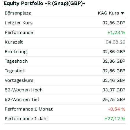
Equity Portfolio -R (Snap)(GBP)-
Börsenplatz
KAG Kurs
Letzter Kurs
32,86
GBP
Performance
+1,23
%
Kurszeit
04.08.26
Eröffnung
32,86
GBP
Tageshoch
32,86
GBP
Tagestief
32,86
GBP
Vortageskurs
32,46
GBP
52-Wochen Hoch
33,37
GBP
52-Wochen Tief
25,75
GBP
Performance 1 Monat
-0,54
%
Performance 1 Jahr
+27,12
%