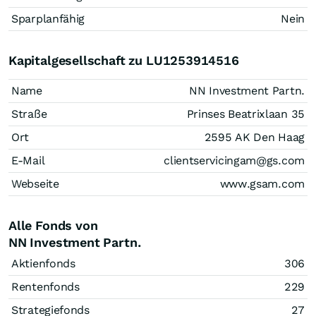
Sparplanfähig
Nein
Kapitalgesellschaft zu LU1253914516
Name
NN Investment Partn.
Straße
Prinses Beatrixlaan 35
Ort
2595 AK Den Haag
E-Mail
clientservicingam@gs.com
Webseite
www.gsam.com
Alle Fonds von
NN Investment Partn.
Aktienfonds
306
Rentenfonds
229
Strategiefonds
27