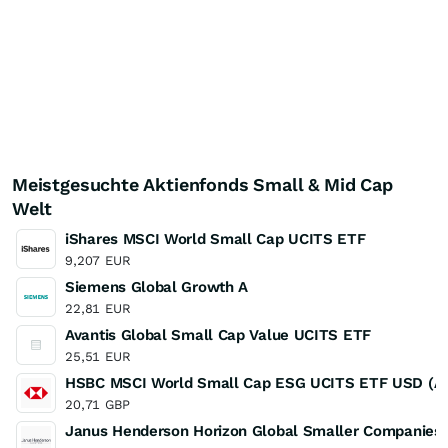
Meistgesuchte Aktienfonds Small & Mid Cap
Welt
iShares MSCI World Small Cap UCITS ETF
9,207
EUR
Siemens Global Growth A
22,81
EUR
Avantis Global Small Cap Value UCITS ETF
25,51
EUR
HSBC MSCI World Small Cap ESG UCITS ETF USD (Ac
20,71
GBP
Janus Henderson Horizon Global Smaller Companies