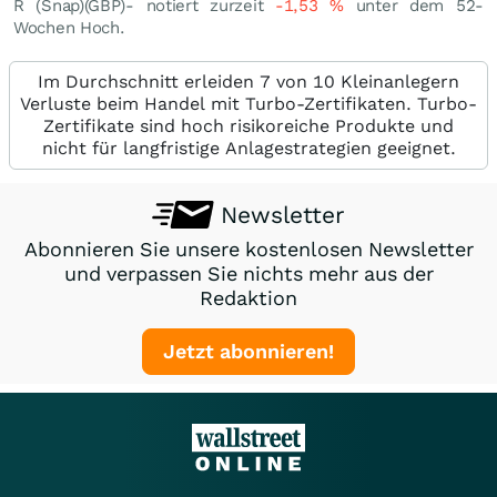
R (Snap)(GBP)- notiert zurzeit
-1,53
%
unter dem 52-
Wochen Hoch.
Im Durchschnitt erleiden 7 von 10 Kleinanlegern
Verluste beim Handel mit Turbo-Zertifikaten. Turbo-
Zertifikate sind hoch risikoreiche Produkte und
nicht für langfristige Anlagestrategien geeignet.
Newsletter
Abonnieren Sie unsere kostenlosen Newsletter
und verpassen Sie nichts mehr aus der
Redaktion
Jetzt abonnieren!