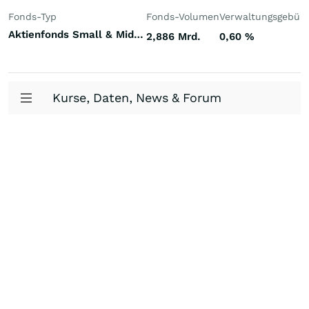
Fonds-Typ
Fonds-Volumen
Verwaltungsgebüh
Aktienfonds Small & Mid Cap Welt
2,886 Mrd.
0,60
%
Kurse, Daten, News & Forum