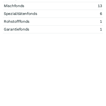
Mischfonds
13
Spezialitätenfonds
6
Rohstofffonds
1
Garantiefonds
1