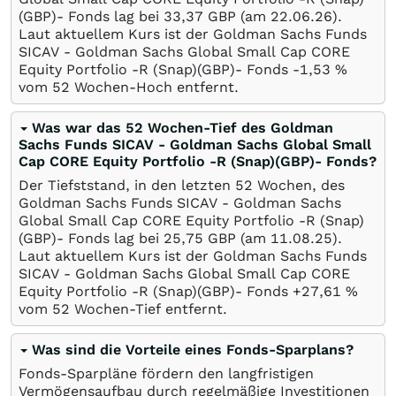
(GBP)- Fonds lag bei 33,37
GBP
(am
22.06.26
).
Laut aktuellem Kurs ist der Goldman Sachs Funds
SICAV - Goldman Sachs Global Small Cap CORE
Equity Portfolio -R (Snap)(GBP)- Fonds -1,53
%
vom 52 Wochen-Hoch entfernt.
Was war das 52 Wochen-Tief des Goldman
Sachs Funds SICAV - Goldman Sachs Global Small
Cap CORE Equity Portfolio -R (Snap)(GBP)- Fonds?
Der Tiefststand, in den letzten 52 Wochen, des
Goldman Sachs Funds SICAV - Goldman Sachs
Global Small Cap CORE Equity Portfolio -R (Snap)
(GBP)- Fonds lag bei 25,75
GBP
(am
11.08.25
).
Laut aktuellem Kurs ist der Goldman Sachs Funds
SICAV - Goldman Sachs Global Small Cap CORE
Equity Portfolio -R (Snap)(GBP)- Fonds +27,61
%
vom 52 Wochen-Tief entfernt.
Was sind die Vorteile eines Fonds-Sparplans?
Fonds-Sparpläne fördern den langfristigen
Vermögensaufbau durch regelmäßige Investitionen