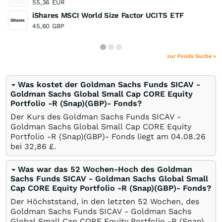
55,36
EUR
iShares MSCI World Size Factor UCITS ETF
45,60
GBP
zur Fonds Suche »
Was kostet der Goldman Sachs Funds SICAV -
Goldman Sachs Global Small Cap CORE Equity
Portfolio -R (Snap)(GBP)- Fonds?
Der Kurs des Goldman Sachs Funds SICAV -
Goldman Sachs Global Small Cap CORE Equity
Portfolio -R (Snap)(GBP)- Fonds liegt am
04.08.26
bei 32,86
£
.
Was war das 52 Wochen-Hoch des Goldman
Sachs Funds SICAV - Goldman Sachs Global Small
Cap CORE Equity Portfolio -R (Snap)(GBP)- Fonds?
Der Höchststand, in den letzten 52 Wochen, des
Goldman Sachs Funds SICAV - Goldman Sachs
Global Small Cap CORE Equity Portfolio -R (Snap)