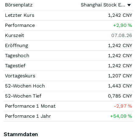
Börsenplatz
Shanghai Stock E...
Letzter Kurs
1,242
CNY
Performance
+2,90
%
Kurszeit
07.08.26
Eröffnung
1,242
CNY
Tageshoch
1,242
CNY
Tagestief
1,242
CNY
Vortageskurs
1,207
CNY
52-Wochen Hoch
1,443
CNY
52-Wochen Tief
0,785
CNY
Performance 1 Monat
-2,97
%
Performance 1 Jahr
+54,09
%
Stammdaten