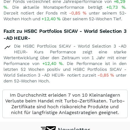
Der Fonds verzeichnet eine Jahresperformance von
+6,29
%
. Die aktuelle Monatsperformance beträgt
+0,73
%
.
Derzeit notiert der Fonds mit
-0,85
%
unter seinem 52-
Wochen Hoch und
+12,40
%
über seinem 52-Wochen Tief.
Fazit zu HSBC Portfolios SICAV - World Selection 3
-AD HEUR-
Die HSBC Portfolios SICAV - World Selection 3 -AD
HEUR- Kurs Performance zeigt eine starke
Wertentwicklung über den Zeitraum von 1 Jahr mit einer
Performance von
+12,40
%
. Die Performance ist in den
letzten 52 Wochen positiv und HSBC Portfolios SICAV -
World Selection 3 -AD HEUR- notiert zurzeit
-0,85
%
unter
dem 52-Wochen Hoch.
Im Durchschnitt erleiden 7 von 10 Kleinanlegern
Verluste beim Handel mit Turbo-Zertifikaten. Turbo-
Zertifikate sind hoch risikoreiche Produkte und
nicht für langfristige Anlagestrategien geeignet.
Newsletter