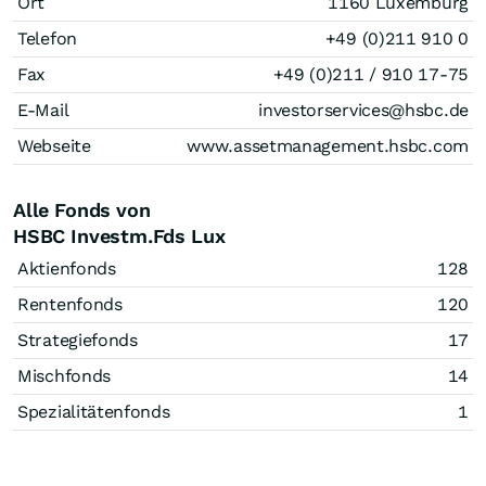
Ort
1160 Luxemburg
Telefon
+49 (0)211 910 0
Fax
+49 (0)211 / 910 17-75
E-Mail
investorservices@hsbc.de
Webseite
www.assetmanagement.hsbc.com
Alle Fonds von
HSBC Investm.Fds Lux
Aktienfonds
128
Rentenfonds
120
Strategiefonds
17
Mischfonds
14
Spezialitätenfonds
1