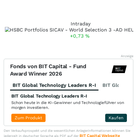
Intraday
+0,73
%
Anzeige
Fonds von BIT Capital - Fund
Award Winner 2026
BIT Global Technology Leaders R-I
BIT Global Fi
BIT Global Technology Leaders R-I
Schon heute in die KI-Gewinner und Technologieführer von
morgen investieren.
Zum Produkt
Kaufen
Den Verkaufsprospekt und die wesentlichen Anlegerinformationen können Sie
BIT Capital Webseite
jederzeit in deutscher Sprache als PDF auf der