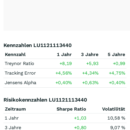
Kennzahlen LU1121113440
Kennzahl
1 Jahr
3 Jahre
5 Jahre
Treynor Ratio
+8,19
+5,93
+0,99
Tracking Error
+4,56
%
+4,34
%
+4,75
%
Jensens Alpha
+0,40
%
+0,63
%
+0,40
%
Risikokennzahlen LU1121113440
Zeitraum
Sharpe Ratio
Volatilität
1 Jahr
+1,03
10,58 %
3 Jahre
+0,80
9,07 %