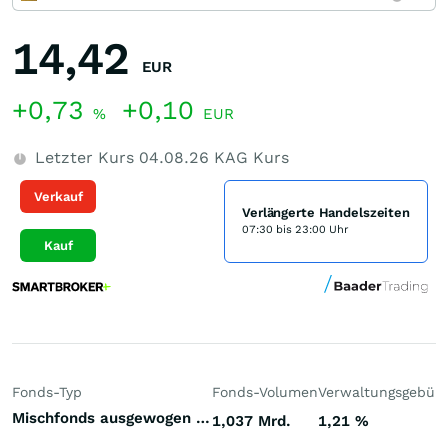
14,42
EUR
+0,73
+0,10
%
EUR
Letzter Kurs
04.08.26
KAG Kurs
Verkauf
Verlängerte Handelszeiten
07:30 bis 23:00 Uhr
Kauf
Fonds-Typ
Fonds-Volumen
Verwaltungsgebüh
Mischfonds ausgewogen Welt
1,037 Mrd.
1,21
%