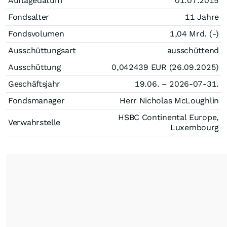
Auflagedatum
01.07.2015
Fondsalter
11 Jahre
Fondsvolumen
1,04 Mrd. (-)
Ausschüttungsart
ausschüttend
Ausschüttung
0,042439
EUR
(26.09.2025)
Geschäftsjahr
19.06. – 2026-07-31.
Fondsmanager
Herr Nicholas McLoughlin
HSBC Continental Europe,
Verwahrstelle
Luxembourg