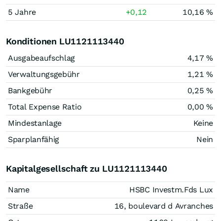
5 Jahre
+0,12
10,16 %
Konditionen LU1121113440
Ausgabeaufschlag
4,17 %
Verwaltungsgebühr
1,21 %
Bankgebühr
0,25 %
Total Expense Ratio
0,00 %
Mindestanlage
Keine
Sparplanfähig
Nein
Kapitalgesellschaft zu LU1121113440
Name
HSBC Investm.Fds Lux
Straße
16, boulevard d Avranches