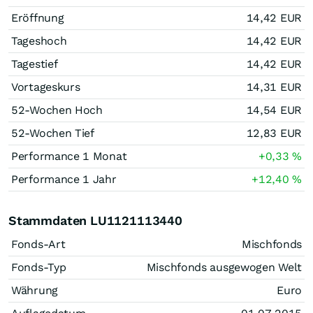
Eröffnung
14,42
EUR
Tageshoch
14,42
EUR
Tagestief
14,42
EUR
Vortageskurs
14,31
EUR
52-Wochen Hoch
14,54
EUR
52-Wochen Tief
12,83
EUR
Performance 1 Monat
+0,33
%
Performance 1 Jahr
+12,40
%
Stammdaten LU1121113440
Fonds-Art
Mischfonds
Fonds-Typ
Mischfonds ausgewogen Welt
Währung
Euro