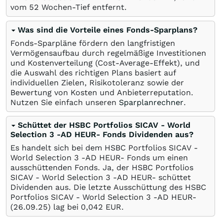
vom 52 Wochen-Tief entfernt.
Was sind die Vorteile eines Fonds-Sparplans?
Fonds-Sparpläne fördern den langfristigen
Vermögensaufbau durch regelmäßige Investitionen
und Kostenverteilung (Cost-Average-Effekt), und
die Auswahl des richtigen Plans basiert auf
individuellen Zielen, Risikotoleranz sowie der
Bewertung von Kosten und Anbieterreputation.
Nutzen Sie einfach unseren
Sparplanrechner
.
Schüttet der HSBC Portfolios SICAV - World
Selection 3 -AD HEUR- Fonds Dividenden aus?
Es handelt sich bei dem HSBC Portfolios SICAV -
World Selection 3 -AD HEUR- Fonds um einen
ausschüttenden Fonds. Ja, der HSBC Portfolios
SICAV - World Selection 3 -AD HEUR- schüttet
Dividenden aus. Die letzte Ausschüttung des HSBC
Portfolios SICAV - World Selection 3 -AD HEUR-
(
26.09.25
) lag bei 0,042
EUR
.