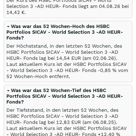
Der Kurs des HSBC Portfolios SICAV - World
Selection 3 -AD HEUR- Fonds liegt am
04.08.26
bei
14,42
€
.
Was war das 52 Wochen-Hoch des HSBC
Portfolios SICAV - World Selection 3 -AD HEUR-
Fonds?
Der Höchststand, in den letzten 52 Wochen, des
HSBC Portfolios SICAV - World Selection 3 -AD
HEUR- Fonds lag bei 14,54
EUR
(am
02.06.26
).
Laut aktuellem Kurs ist der HSBC Portfolios SICAV
- World Selection 3 -AD HEUR- Fonds -0,85
%
vom
52 Wochen-Hoch entfernt.
Was war das 52 Wochen-Tief des HSBC
Portfolios SICAV - World Selection 3 -AD HEUR-
Fonds?
Der Tiefststand, in den letzten 52 Wochen, des
HSBC Portfolios SICAV - World Selection 3 -AD
HEUR- Fonds lag bei 12,83
EUR
(am
06.08.25
).
Laut aktuellem Kurs ist der HSBC Portfolios SICAV
- World Selection 3 -AD HEUR- Fonds +12,40
%