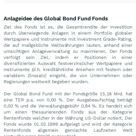
Anlageidee des Global Bond Fund Fonds
Ziel des Fonds ist es, die Gesamtrendite der Investition
durch überwiegende Anlagen in einem Portfolio globaler
Wertpapiere und Instrumente mit Investment Grade-Rating,
die auf maßgebliche Weltwährungen lauten, anhand einer
umsichtigen Anlageverwaltung zu maximieren. Der Fonds
verfolgt sein Ziel, indem er Positionen in einer
diversifizierten Auswahl festverzinslicher Wertpapiere und
Instrumente (d.h. kreditähnliche Anleihen mit festem oder
variablem Zinssatz) eingeht, die von Unternehmen oder
Regierungen weltweit begeben wurden.
Der Global Bond Fund mit der Fondsgröße 15,16 Mrd. hat
eine TER p.a. von 0,00 %. Der Ausgabeaufschlag beträgt
0,00 % und die Verwaltungsgebühr 0,84 %. Es handelt sich
um einen thesaurierenden Fonds aus der Kategorie
Rentenfonds welcher in der Währung US-Dollar notiert. Der
Fonds wurde 01.03.1999 aufgelegt und wird der Kategorie
Rentenfonds allgemein gemischte Laufzeiten Welt