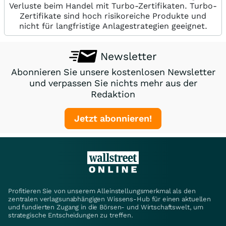
Verluste beim Handel mit Turbo-Zertifikaten. Turbo-
Zertifikate sind hoch risikoreiche Produkte und
nicht für langfristige Anlagestrategien geeignet.
Newsletter
Abonnieren Sie unsere kostenlosen Newsletter
und verpassen Sie nichts mehr aus der
Redaktion
Jetzt abonnieren!
Profitieren Sie von unserem Alleinstellungsmerkmal als den
zentralen verlagsunabhängigen Wissens-Hub für einen aktuellen
und fundierten Zugang in die Börsen- und Wirtschaftswelt, um
strategische Entscheidungen zu treffen.