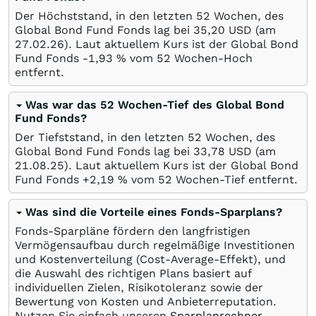
Der Höchststand, in den letzten 52 Wochen, des
Global Bond Fund Fonds lag bei 35,20
USD
(am
27.02.26
). Laut aktuellem Kurs ist der Global Bond
Fund Fonds -1,93
%
vom 52 Wochen-Hoch
entfernt.
Was war das 52 Wochen-Tief des Global Bond
Fund Fonds?
Der Tiefststand, in den letzten 52 Wochen, des
Global Bond Fund Fonds lag bei 33,78
USD
(am
21.08.25
). Laut aktuellem Kurs ist der Global Bond
Fund Fonds +2,19
%
vom 52 Wochen-Tief entfernt.
Was sind die Vorteile eines Fonds-Sparplans?
Fonds-Sparpläne fördern den langfristigen
Vermögensaufbau durch regelmäßige Investitionen
und Kostenverteilung (Cost-Average-Effekt), und
die Auswahl des richtigen Plans basiert auf
individuellen Zielen, Risikotoleranz sowie der
Bewertung von Kosten und Anbieterreputation.
Nutzen Sie einfach unseren
Sparplanrechner
.