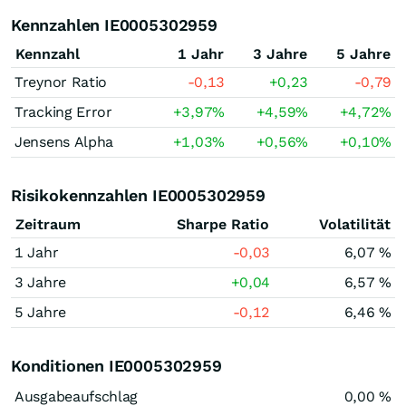
Kennzahlen IE0005302959
Kennzahl
1 Jahr
3 Jahre
5 Jahre
Treynor Ratio
-0,13
+0,23
-0,79
Tracking Error
+3,97
%
+4,59
%
+4,72
%
Jensens Alpha
+1,03
%
+0,56
%
+0,10
%
Risikokennzahlen IE0005302959
Zeitraum
Sharpe Ratio
Volatilität
1 Jahr
-0,03
6,07 %
3 Jahre
+0,04
6,57 %
5 Jahre
-0,12
6,46 %
Konditionen IE0005302959
Ausgabeaufschlag
0,00 %