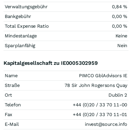
Verwaltungsgebühr
0,84 %
Bankgebühr
0,00 %
Total Expense Ratio
0,00 %
Mindestanlage
Keine
Sparplanfähig
Nein
Kapitalgesellschaft zu IE0005302959
Name
PIMCO GblAdvisors IE
Straße
78 Sir John Rogersons Quay
Ort
Dublin 2
Telefon
+44 (0)20 / 33 70 11-00
Fax
+44 (0)20 / 33 70 11-01
E-Mail
invest@source.info