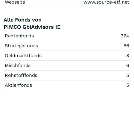
Webseite
www.source-etf.net
Alle Fonds von
PIMCO GblAdvisors IE
Rentenfonds
364
Strategiefonds
56
Geldmarktfonds
8
Mischfonds
6
Rohstofffonds
5
Aktienfonds
5