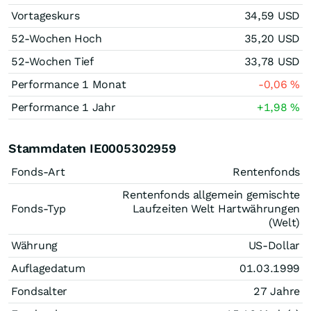
Vortageskurs
34,59
USD
52-Wochen Hoch
35,20
USD
52-Wochen Tief
33,78
USD
Performance 1 Monat
-0,06
%
Performance 1 Jahr
+1,98
%
Stammdaten IE0005302959
Fonds-Art
Rentenfonds
Rentenfonds allgemein gemischte
Fonds-Typ
Laufzeiten Welt Hartwährungen
(Welt)
Währung
US-Dollar
Auflagedatum
01.03.1999
Fondsalter
27 Jahre