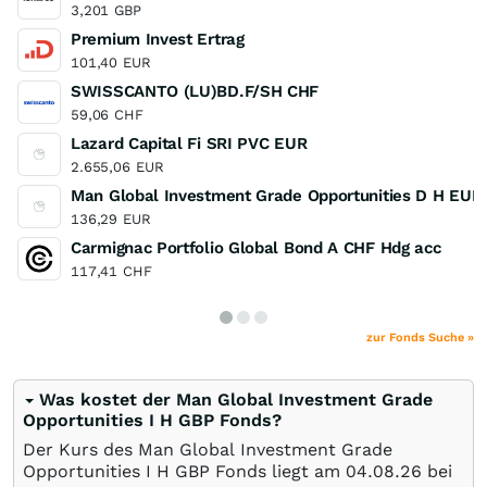
3,201
GBP
Premium Invest Ertrag
101,40
EUR
SWISSCANTO (LU)BD.F/SH CHF
59,06
CHF
Lazard Capital Fi SRI PVC EUR
2.655,06
EUR
Man Global Investment Grade Opportunities D H EUR
136,29
EUR
Carmignac Portfolio Global Bond A CHF Hdg acc
117,41
CHF
zur Fonds Suche »
Was kostet der Man Global Investment Grade
Opportunities I H GBP Fonds?
Der Kurs des Man Global Investment Grade
Opportunities I H GBP Fonds liegt am
04.08.26
bei