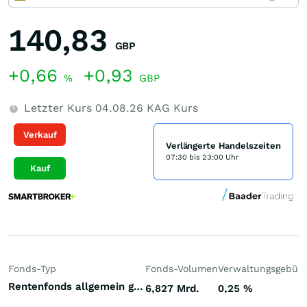
140,83
GBP
+0,66
+0,93
%
GBP
Letzter Kurs
04.08.26
KAG Kurs
Verkauf
Verlängerte Handelszeiten
07:30 bis 23:00 Uhr
Kauf
Fonds-Typ
Fonds-Volumen
Verwaltungsgebüh
Rentenfonds allgemein gemischte Laufzeiten Welt Hartwährungen (Welt)
6,827 Mrd.
0,25
%