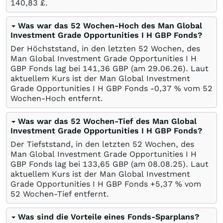
140,83
£
.
Was war das 52 Wochen-Hoch des Man Global
Investment Grade Opportunities I H GBP Fonds?
Der Höchststand, in den letzten 52 Wochen, des
Man Global Investment Grade Opportunities I H
GBP Fonds lag bei 141,36
GBP
(am
29.06.26
). Laut
aktuellem Kurs ist der Man Global Investment
Grade Opportunities I H GBP Fonds -0,37
%
vom 52
Wochen-Hoch entfernt.
Was war das 52 Wochen-Tief des Man Global
Investment Grade Opportunities I H GBP Fonds?
Der Tiefststand, in den letzten 52 Wochen, des
Man Global Investment Grade Opportunities I H
GBP Fonds lag bei 133,65
GBP
(am
08.08.25
). Laut
aktuellem Kurs ist der Man Global Investment
Grade Opportunities I H GBP Fonds +5,37
%
vom
52 Wochen-Tief entfernt.
Was sind die Vorteile eines Fonds-Sparplans?