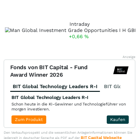
Intraday
+0,66
%
Anzeige
Fonds von BIT Capital - Fund
Award Winner 2026
BIT Global Technology Leaders R-I
BIT Global Fi
BIT Global Technology Leaders R-I
Schon heute in die KI-Gewinner und Technologieführer von
morgen investieren.
Zum Produkt
Kaufen
Den Verkaufsprospekt und die wesentlichen Anlegerinformationen können Sie
BIT Capital Webseite
jederzeit in deutscher Sprache als PDF auf der