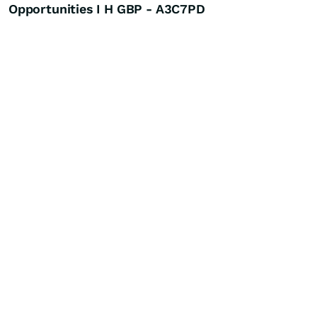
Opportunities I H GBP - A3C7PD