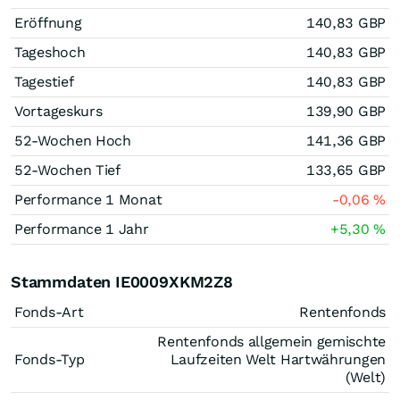
Eröffnung
140,83
GBP
Tageshoch
140,83
GBP
Tagestief
140,83
GBP
Vortageskurs
139,90
GBP
52-Wochen Hoch
141,36
GBP
52-Wochen Tief
133,65
GBP
Performance 1 Monat
-0,06
%
Performance 1 Jahr
+5,30
%
Stammdaten IE0009XKM2Z8
Fonds-Art
Rentenfonds
Rentenfonds allgemein gemischte
Fonds-Typ
Laufzeiten Welt Hartwährungen
(Welt)