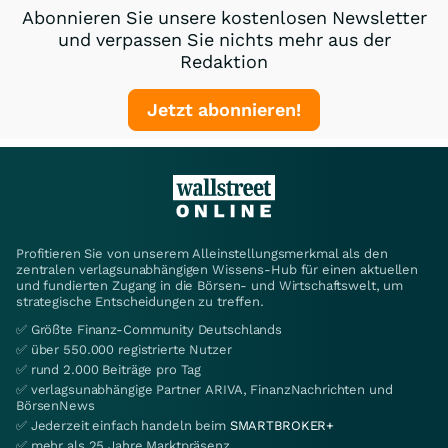
Abonnieren Sie unsere kostenlosen Newsletter
und verpassen Sie nichts mehr aus der
Redaktion
Jetzt abonnieren!
Profitieren Sie von unserem Alleinstellungsmerkmal als den
zentralen verlagsunabhängigen Wissens-Hub für einen aktuellen
und fundierten Zugang in die Börsen- und Wirtschaftswelt, um
strategische Entscheidungen zu treffen.
✅ Größte Finanz-Community Deutschlands
✅ über 550.000 registrierte Nutzer
✅ rund 2.000 Beiträge pro Tag
✅ verlagsunabhängige Partner ARIVA, FinanzNachrichten und
BörsenNews
✅ Jederzeit einfach handeln beim
SMARTBROKER+
✅ mehr als 25 Jahre Marktpräsenz