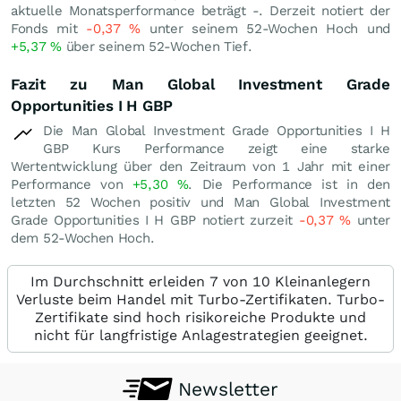
aktuelle Monatsperformance beträgt -. Derzeit notiert der
Fonds mit
-0,37
%
unter seinem 52-Wochen Hoch und
+5,37
%
über seinem 52-Wochen Tief.
Fazit zu Man Global Investment Grade
Opportunities I H GBP
Die Man Global Investment Grade Opportunities I H
GBP Kurs Performance zeigt eine starke
Wertentwicklung über den Zeitraum von 1 Jahr mit einer
Performance von
+5,30
%
. Die Performance ist in den
letzten 52 Wochen positiv und Man Global Investment
Grade Opportunities I H GBP notiert zurzeit
-0,37
%
unter
dem 52-Wochen Hoch.
Im Durchschnitt erleiden 7 von 10 Kleinanlegern
Verluste beim Handel mit Turbo-Zertifikaten. Turbo-
Zertifikate sind hoch risikoreiche Produkte und
nicht für langfristige Anlagestrategien geeignet.
Newsletter