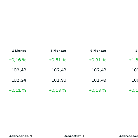
1 Monat
3 Monate
6 Monate
1
+0,16
%
+0,51
%
+0,91
%
+1,
102,42
102,42
102,42
10
102,24
101,90
101,49
10
+0,11
%
+0,18
%
+0,18
%
+0,
Jahresende
Jahrestief
Jahreshoc