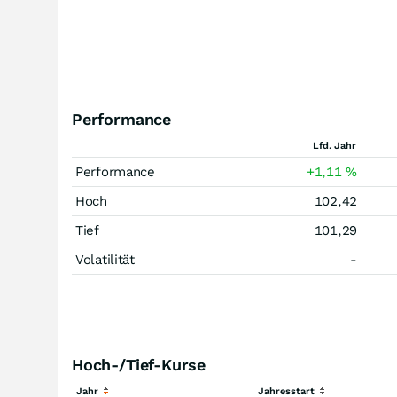
Performance
Lfd. Jahr
Performance
+1,11
%
Hoch
102,42
Tief
101,29
Volatilität
-
Hoch-/Tief-Kurse
Jahr
Jahresstart