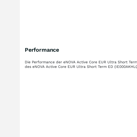
Performance
Die Performance der
eNOVA Active Core EUR Ultra Short Ter
des
eNOVA Active Core EUR Ultra Short Term ED
(IE000AKHL