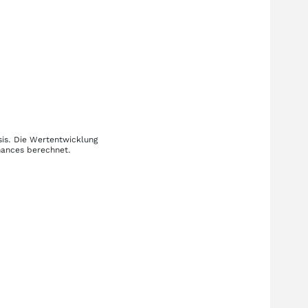
sis. Die Wertentwicklung
mances berechnet.