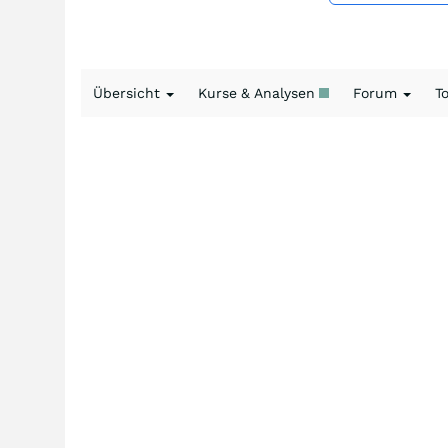
Übersicht
Kurse & Analysen
Forum
T