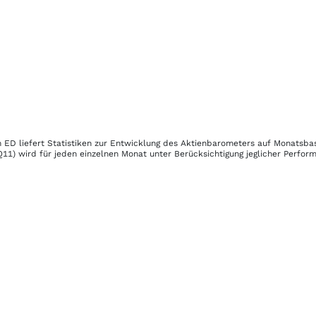
m ED
liefert Statistiken zur Entwicklung des Aktienbarometers auf Monatsba
Q11)
wird für jeden einzelnen Monat unter Berücksichtigung jeglicher Perfor