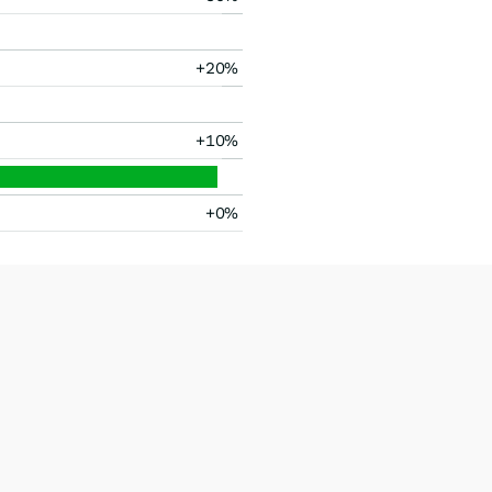
+20%
+10%
+0%