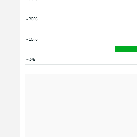
-20%
-10%
-0%