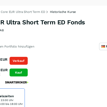
 Core EUR Ultra Short Term ED
Historische Kurse
R Ultra Short Term ED Fonds
A8
m Portfolio hinzufügen
EUR
Verkauf
K
EUR
Kauf
K
elszeiten
s 23:00 Uhr
:00 bis 19:00 Uhr