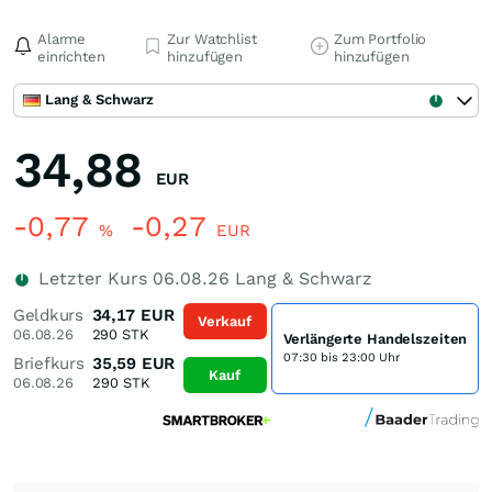
Alarme
Zur Watchlist
Zum Portfolio
einrichten
hinzufügen
hinzufügen
Lang & Schwarz
34,88
EUR
-0,77
-0,27
%
EUR
Letzter Kurs
06.08.26
Lang & Schwarz
Geldkurs
34,17
EUR
Verkauf
06.08.26
290
STK
Verlängerte Handelszeiten
07:30 bis 23:00 Uhr
Briefkurs
35,59
EUR
Kauf
06.08.26
290
STK