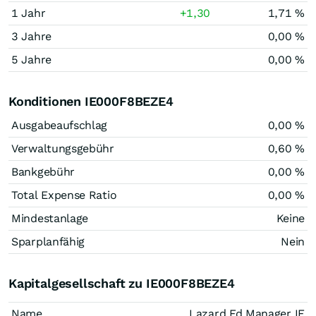
1 Jahr
+1,30
1,71 %
3 Jahre
0,00 %
5 Jahre
0,00 %
Konditionen IE000F8BEZE4
Ausgabeaufschlag
0,00 %
Verwaltungsgebühr
0,60 %
Bankgebühr
0,00 %
Total Expense Ratio
0,00 %
Mindestanlage
Keine
Sparplanfähig
Nein
Kapitalgesellschaft zu IE000F8BEZE4
Name
Lazard Fd Manager IE