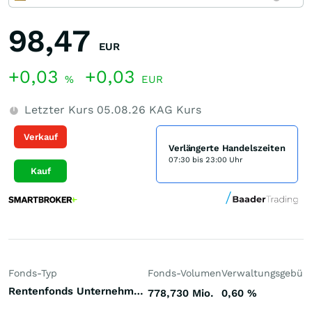
98,47
EUR
+0,03
+0,03
%
EUR
Letzter Kurs
05.08.26
KAG Kurs
Verkauf
Verlängerte Handelszeiten
07:30 bis 23:00 Uhr
Kauf
Fonds-Typ
Fonds-Volumen
Verwaltungsgebüh
Rentenfonds Unternehmensanleihen höherverzinst Europa Hartwährungen (Europa)
778,730 Mio.
0,60
%