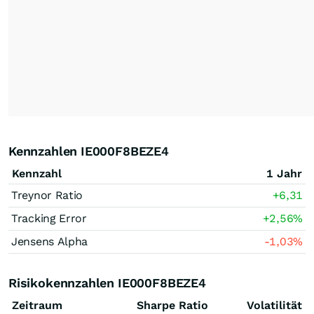
Kennzahlen IE000F8BEZE4
Kennzahl
1 Jahr
Treynor Ratio
+6,31
Tracking Error
+2,56
%
Jensens Alpha
-1,03
%
Risikokennzahlen IE000F8BEZE4
Zeitraum
Sharpe Ratio
Volatilität