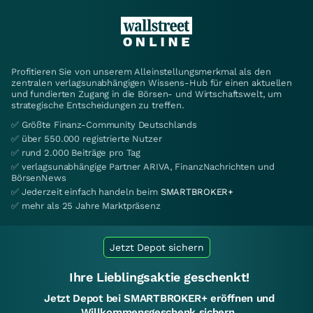
Profitieren Sie von unserem Alleinstellungsmerkmal als den
zentralen verlagsunabhängigen Wissens-Hub für einen aktuellen
und fundierten Zugang in die Börsen- und Wirtschaftswelt, um
strategische Entscheidungen zu treffen.
✅ Größte Finanz-Community Deutschlands
✅ über 550.000 registrierte Nutzer
✅ rund 2.000 Beiträge pro Tag
✅ verlagsunabhängige Partner ARIVA, FinanzNachrichten und
BörsenNews
✅ Jederzeit einfach handeln beim
SMARTBROKER+
✅ mehr als 25 Jahre Marktpräsenz
Jetzt Depot sichern
Ihre Lieblingsaktie geschenkt!
Jetzt Depot bei SMARTBROKER+ eröffnen und
Willkommensgeschenk sichern.