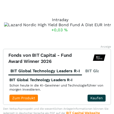
Intraday
+0,03
%
Anzeige
Fonds von BIT Capital - Fund
Award Winner 2026
BIT Global Technology Leaders R-I
BIT Global Fi
BIT Global Technology Leaders R-I
Schon heute in die KI-Gewinner und Technologieführer von
morgen investieren.
Zum Produkt
Kaufen
Den Verkaufsprospekt und die wesentlichen Anlegerinformationen können Sie
BIT Capital Webseite
jederzeit in deutscher Sprache als PDF auf der