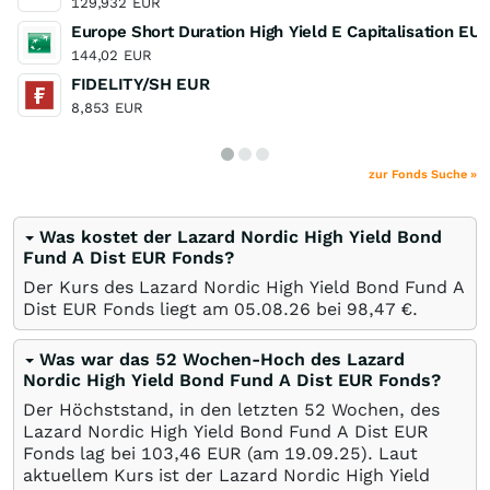
129,932
EUR
Europe Short Duration High Yield E Capitalisation EU
144,02
EUR
FIDELITY/SH EUR
8,853
EUR
zur Fonds Suche »
Was kostet der Lazard Nordic High Yield Bond
Fund A Dist EUR Fonds?
Der Kurs des Lazard Nordic High Yield Bond Fund A
Dist EUR Fonds liegt am
05.08.26
bei 98,47
€
.
Was war das 52 Wochen-Hoch des Lazard
Nordic High Yield Bond Fund A Dist EUR Fonds?
Der Höchststand, in den letzten 52 Wochen, des
Lazard Nordic High Yield Bond Fund A Dist EUR
Fonds lag bei 103,46
EUR
(am
19.09.25
). Laut
aktuellem Kurs ist der Lazard Nordic High Yield