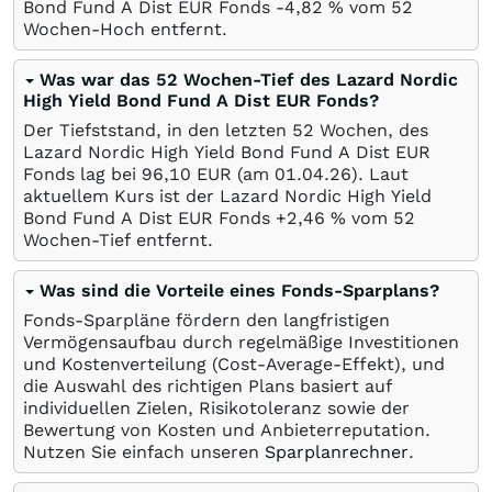
Bond Fund A Dist EUR Fonds -4,82
%
vom 52
Wochen-Hoch entfernt.
Was war das 52 Wochen-Tief des Lazard Nordic
High Yield Bond Fund A Dist EUR Fonds?
Der Tiefststand, in den letzten 52 Wochen, des
Lazard Nordic High Yield Bond Fund A Dist EUR
Fonds lag bei 96,10
EUR
(am
01.04.26
). Laut
aktuellem Kurs ist der Lazard Nordic High Yield
Bond Fund A Dist EUR Fonds +2,46
%
vom 52
Wochen-Tief entfernt.
Was sind die Vorteile eines Fonds-Sparplans?
Fonds-Sparpläne fördern den langfristigen
Vermögensaufbau durch regelmäßige Investitionen
und Kostenverteilung (Cost-Average-Effekt), und
die Auswahl des richtigen Plans basiert auf
individuellen Zielen, Risikotoleranz sowie der
Bewertung von Kosten und Anbieterreputation.
Nutzen Sie einfach unseren
Sparplanrechner
.