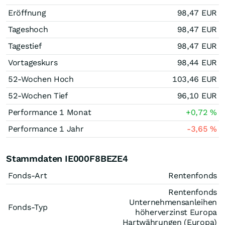
Eröffnung
98,47
EUR
Tageshoch
98,47
EUR
Tagestief
98,47
EUR
Vortageskurs
98,44
EUR
52-Wochen Hoch
103,46
EUR
52-Wochen Tief
96,10
EUR
Performance 1 Monat
+0,72
%
Performance 1 Jahr
-3,65
%
Stammdaten IE000F8BEZE4
Fonds-Art
Rentenfonds
Rentenfonds
Unternehmensanleihen
Fonds-Typ
höherverzinst Europa
Hartwährungen (Europa)