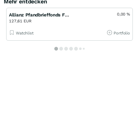
Mehr entdecken
0,00
%
Allianz Pfandbrieffonds FCP AT EUR
127,61 EUR
Watchlist
Portfolio