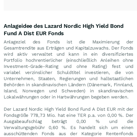
Anlageidee des Lazard Nordic High Yield Bond
Fund A Dist EUR Fonds
Anlageziel des Fonds ist die Maximierung der
Gesamtrendite aus Erträgen und Kapitalzuwachs. Der Fonds
wird aktiv verwaltet und kann in ein diversifiziertes
Portfolio hochrentierlicher (einschließlich Anleihen ohne
Investment-Grade-Rating und ohne Rating) fest und
variabel verzinslicher Schuldtitel investieren, die von
Unternehmen, Staaten, Regierungen und halbstaatlichen
Behörden in skandinavischen Ländern (Dänemark, Finnland,
Island, Norwegen und Schweden) in skandinavischen
Lokalwährungen oder in Hartwährungen begeben werden.
Der Lazard Nordic High Yield Bond Fund A Dist EUR mit der
Fondsgröße 778,73 Mio. hat eine TER p.a. von 0,00 %. Der
Ausgabeaufschlag beträgt 0,00 % und die
Verwaltungsgebühr 0,60 %. Es handelt sich um einen
ausschüttenden Fonds aus der Kategorie Rentenfonds