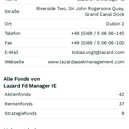
Riverside Two, Sir John Rogersons Quay,
Straße
Grand Canal Dock
Ort
Dublin 2
Telefon
+49 (0)69 / 5 06 06-145
Fax
+49 (0)69 / 5 06 06-100
E-Mail
tobias.vogt@lazard.com
Webseite
www.lazardassetmanagement.com
Alle Fonds von
Lazard Fd Manager IE
Aktienfonds
42
Rentenfonds
37
Strategiefonds
9