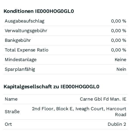
Konditionen IE000HOG0GL0
Ausgabeaufschlag
0,00 %
Verwaltungsgebühr
0,00 %
Bankgebühr
0,00 %
Total Expense Ratio
0,00 %
Mindestanlage
Keine
Sparplanfähig
Nein
Kapitalgesellschaft zu IE000HOG0GL0
Name
Carne Gbl Fd Man. IE
2nd Floor, Block E, Iveagh Court, Harcourt
Straße
Road
Ort
Dublin 2