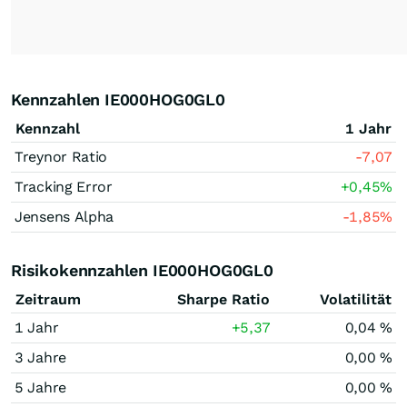
Kennzahlen IE000HOG0GL0
Kennzahl
1 Jahr
Treynor Ratio
-7,07
Tracking Error
+0,45
%
Jensens Alpha
-1,85
%
Risikokennzahlen IE000HOG0GL0
Zeitraum
Sharpe Ratio
Volatilität
1 Jahr
+5,37
0,04 %
3 Jahre
0,00 %
5 Jahre
0,00 %