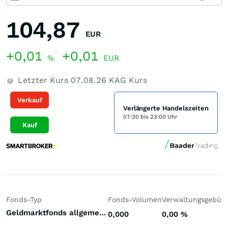
104,87
EUR
+0,01
+0,01
%
EUR
Letzter Kurs
07.08.26
KAG Kurs
Verkauf
Verlängerte Handelszeiten
07:30 bis 23:00 Uhr
Kauf
Fonds-Typ
Fonds-Volumen
Verwaltungsgebüh
Geldmarktfonds allgemein Euroland Euro
0,000
0,00
%