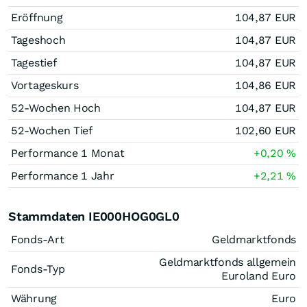
Eröffnung
104,87
EUR
Tageshoch
104,87
EUR
Tagestief
104,87
EUR
Vortageskurs
104,86
EUR
52-Wochen Hoch
104,87
EUR
52-Wochen Tief
102,60
EUR
Performance 1 Monat
+0,20
%
Performance 1 Jahr
+2,21
%
Stammdaten IE000HOG0GL0
Fonds-Art
Geldmarktfonds
Geldmarktfonds allgemein
Fonds-Typ
Euroland Euro
Währung
Euro