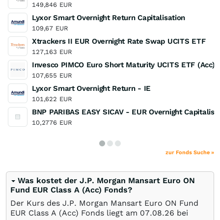
149,846
EUR
Lyxor Smart Overnight Return Capitalisation
109,67
EUR
Xtrackers II EUR Overnight Rate Swap UCITS ETF
127,163
EUR
Invesco PIMCO Euro Short Maturity UCITS ETF (Acc)
107,655
EUR
Lyxor Smart Overnight Return - IE
101,622
EUR
BNP PARIBAS EASY SICAV - EUR Overnight Capitalisa
10,2776
EUR
zur Fonds Suche »
Was kostet der J.P. Morgan Mansart Euro ON
Fund EUR Class A (Acc) Fonds?
Der Kurs des J.P. Morgan Mansart Euro ON Fund
EUR Class A (Acc) Fonds liegt am
07.08.26
bei