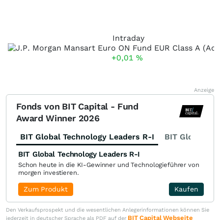
Intraday
+0,01
%
Anzeige
Fonds von BIT Capital - Fund
Award Winner 2026
BIT Global Technology Leaders R-I
BIT Global Fi
BIT Global Technology Leaders R-I
Schon heute in die KI-Gewinner und Technologieführer von
morgen investieren.
Zum Produkt
Kaufen
Den Verkaufsprospekt und die wesentlichen Anlegerinformationen können Sie
BIT Capital Webseite
jederzeit in deutscher Sprache als PDF auf der