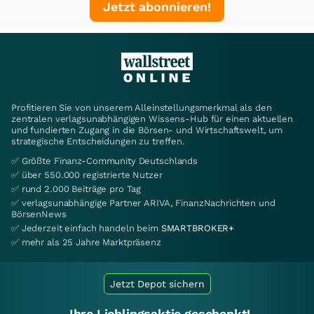
Jetzt abonnieren!
Profitieren Sie von unserem Alleinstellungsmerkmal als den
zentralen verlagsunabhängigen Wissens-Hub für einen aktuellen
und fundierten Zugang in die Börsen- und Wirtschaftswelt, um
strategische Entscheidungen zu treffen.
✅ Größte Finanz-Community Deutschlands
✅ über 550.000 registrierte Nutzer
✅ rund 2.000 Beiträge pro Tag
✅ verlagsunabhängige Partner ARIVA, FinanzNachrichten und
BörsenNews
✅ Jederzeit einfach handeln beim
SMARTBROKER+
✅ mehr als 25 Jahre Marktpräsenz
Jetzt Depot sichern
Ihre Lieblingsaktie geschenkt!