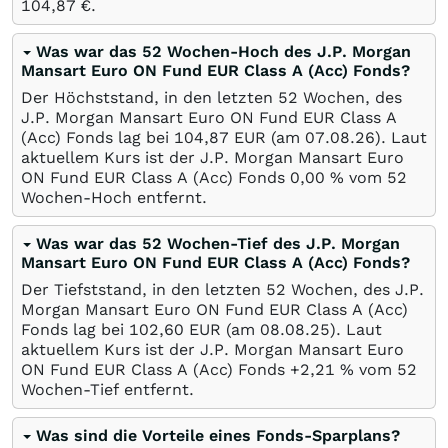
104,87
€
.
Was war das 52 Wochen-Hoch des J.P. Morgan
Mansart Euro ON Fund EUR Class A (Acc) Fonds?
Der Höchststand, in den letzten 52 Wochen, des
J.P. Morgan Mansart Euro ON Fund EUR Class A
(Acc) Fonds lag bei 104,87
EUR
(am
07.08.26
). Laut
aktuellem Kurs ist der J.P. Morgan Mansart Euro
ON Fund EUR Class A (Acc) Fonds 0,00
%
vom 52
Wochen-Hoch entfernt.
Was war das 52 Wochen-Tief des J.P. Morgan
Mansart Euro ON Fund EUR Class A (Acc) Fonds?
Der Tiefststand, in den letzten 52 Wochen, des J.P.
Morgan Mansart Euro ON Fund EUR Class A (Acc)
Fonds lag bei 102,60
EUR
(am
08.08.25
). Laut
aktuellem Kurs ist der J.P. Morgan Mansart Euro
ON Fund EUR Class A (Acc) Fonds +2,21
%
vom 52
Wochen-Tief entfernt.
Was sind die Vorteile eines Fonds-Sparplans?