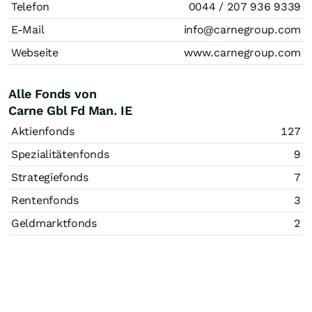
Telefon
0044 / 207 936 9339
E-Mail
info@carnegroup.com
Webseite
www.carnegroup.com
Alle Fonds von
Carne Gbl Fd Man. IE
Aktienfonds
127
Spezialitätenfonds
9
Strategiefonds
7
Rentenfonds
3
Geldmarktfonds
2