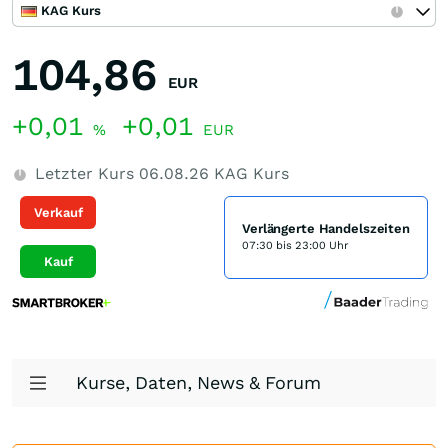
KAG Kurs
104,86
EUR
+0,01
+0,01
%
EUR
Letzter Kurs
06.08.26
KAG Kurs
Verkauf
Verlängerte Handelszeiten
07:30 bis 23:00 Uhr
Kauf
Kurse, Daten, News & Forum